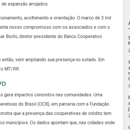
 de expansão arrojados.
cionamento, acolhimento e orientação. O marco de 3 mil
esenta nosso compromisso com os associados e com o
r Bochi, diretor-presidente do Banco Cooperativo
 então, vem ampliando sua presença no estado. Em
iro MT/RR.
vo
ias gera impactos concretos nas comunidades. Uma
rativas do Brasil (OCB), em parceria com a Fundação
onstra que a presença das cooperativas de crédito tem
dos municípios. Os dados apontam que, nas cidades onde