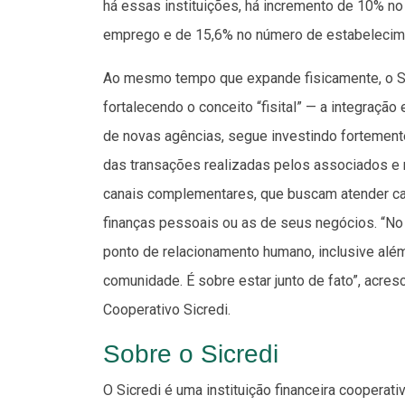
há essas instituições, há incremento de 10% no
emprego e de 15,6% no número de estabelecim
Ao mesmo tempo que expande fisicamente, o Si
fortalecendo o conceito “fisital” — a integração 
de novas agências, segue investindo fortemente
das transações realizadas pelos associados e 
canais complementares, que buscam atender cad
finanças pessoais ou as de seus negócios. “No 
ponto de relacionamento humano, inclusive além
comunidade. É sobre estar junto de fato”, acres
Cooperativo Sicredi.
Sobre o Sicredi
O Sicredi é uma instituição financeira cooper