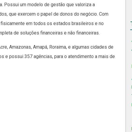
a. Possui um modelo de gestão que valoriza a
ados, que exercem o papel de donos do negócio. Com
e fisicamente em todos os estados brasileiros e no
pleta de soluções financeiras e não financeiras.
Acre, Amazonas, Amapá, Roraima, e algumas cidades de
os e possui 357 agências, para o atendimento a mais de