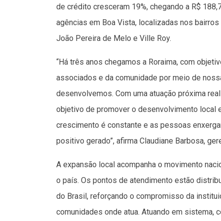
de crédito cresceram 19%, chegando a R$ 188,7 
agências em Boa Vista, localizadas nos bairros
João Pereira de Melo e Ville Roy.
“Há três anos chegamos a Roraima, com objetiv
associados e da comunidade por meio de nossas
desenvolvemos. Com uma atuação próxima real
objetivo de promover o desenvolvimento local
crescimento é constante e as pessoas enxergam
positivo gerado”, afirma Claudiane Barbosa, ge
A expansão local acompanha o movimento nacion
o país. Os pontos de atendimento estão distrib
do Brasil, reforçando o compromisso da instit
comunidades onde atua. Atuando em sistema, com