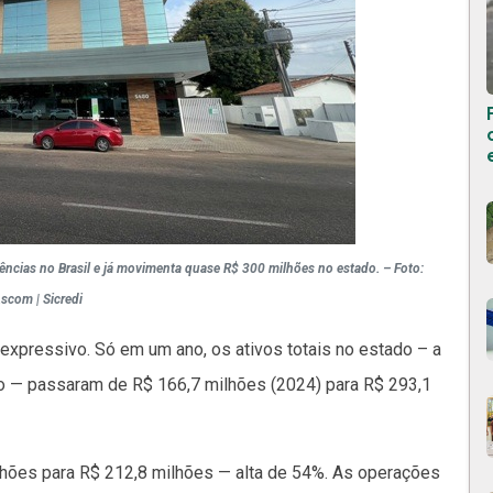
gências no Brasil e já movimenta quase R$ 300 milhões no estado. – Foto:
scom | Sicredi
expressivo. Só em um ano, os ativos totais no estado – a
o — passaram de R$ 166,7 milhões (2024) para R$ 293,1
hões para R$ 212,8 milhões — alta de 54%. As operações