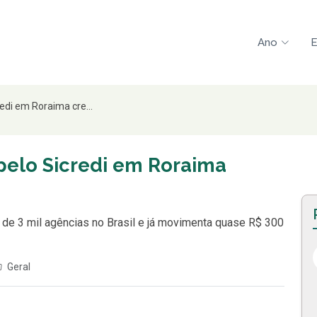
Ano
E
edi em Roraima cre...
pelo Sicredi em Roraima
o de 3 mil agências no Brasil e já movimenta quase R$ 300
Geral