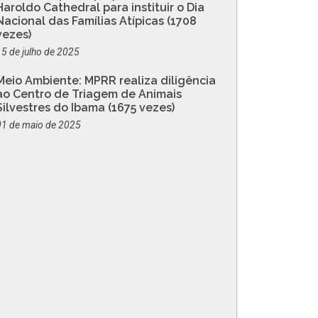
Haroldo Cathedral para instituir o Dia
Nacional das Famílias Atípicas (1708
vezes)
15 de julho de 2025
Meio Ambiente: MPRR realiza diligência
ao Centro de Triagem de Animais
Silvestres do Ibama (1675 vezes)
01 de maio de 2025