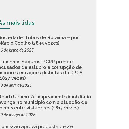
As mais lidas
Sociedade: Tribos de Roraima – por
Márcio Coelho (2845 vezes)
26 de junho de 2025
Caminhos Seguros: PCRR prende
acusados de estupro e corrupção de
menores em ações distintas da DPCA
(1827 vezes)
30 de abril de 2025
Reurb Uiramutã: mapeamento imobiliário
avança no município com a atuação de
jovens entrevistadores (1817 vezes)
29 de março de 2025
Comissão aprova proposta de Zé