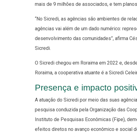
mais de 9 milhões de associados, e tem planos
“No Sicredi, as agências são ambientes de rela
agências vai além de um dado numérico: repr
desenvolvimento das comunidades”, afirma Césa
Sicredi.
O Sicredi chegou em Roraima em 2022 e, desde
Roraima, a cooperativa atuante é a Sicredi Cele
Presença e impacto positi
A atuação do Sicredi por meio das suas agênc
pesquisa conduzida pela Organização das Coope
Instituto de Pesquisas Econômicas (Fipe), dem
efeitos diretos no avanço econômico e social 