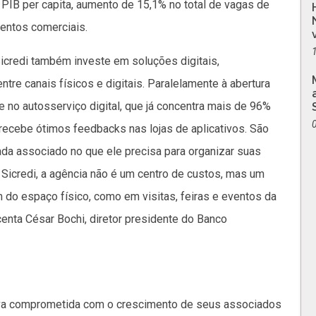
 PIB per capita, aumento de 15,1% no total de vagas de
entos comerciais.
credi também investe em soluções digitais,
entre canais físicos e digitais. Paralelamente à abertura
 no autosserviço digital, que já concentra mais de 96%
recebe ótimos feedbacks nas lojas de aplicativos. São
a associado no que ele precisa para organizar suas
Sicredi, a agência não é um centro de custos, mas um
 do espaço físico, como em visitas, feiras e eventos da
centa César Bochi, diretor presidente do Banco
ativa comprometida com o crescimento de seus associados