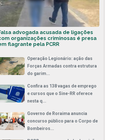
Falsa advogada acusada de ligações
com organizações criminosas é presa
em flagrante pela PCRR
Operação Legionário: ação das
Forças Armadas contra estrutura
do garim...
Confira as 138 vagas de emprego
e cursos que o Sine-RR oferece
nesta q...
Governo de Roraima anuncia
concurso público para o Corpo de
Bombeiros...