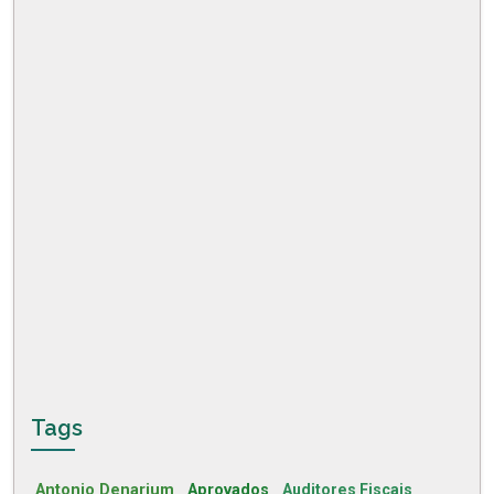
Tags
Antonio Denarium
Aprovados
Auditores Fiscais