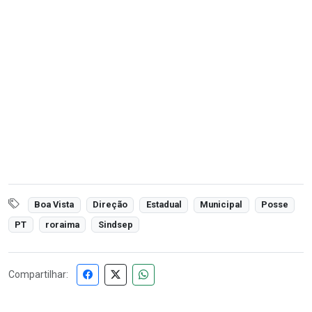
Boa Vista
Direção
Estadual
Municipal
Posse
PT
roraima
Sindsep
Compartilhar: