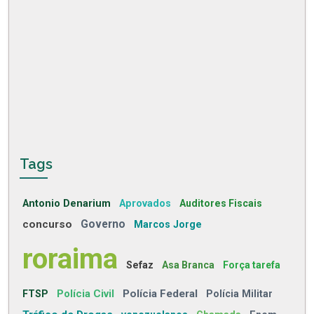
Tags
Antonio Denarium
Aprovados
Auditores Fiscais
concurso
Governo
Marcos Jorge
roraima
Sefaz
Asa Branca
Força tarefa
Polícia Civil
Polícia Federal
FTSP
Polícia Militar