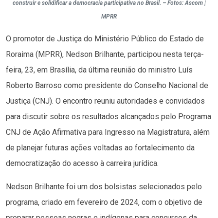
construir e solidificar a democracia participativa no Brasil. – Fotos: Ascom |
MPRR
O promotor de Justiça do Ministério Público do Estado de
Roraima (MPRR), Nedson Brilhante, participou nesta terça-
feira, 23, em Brasília, da última reunião do ministro Luís
Roberto Barroso como presidente do Conselho Nacional de
Justiça (CNJ). O encontro reuniu autoridades e convidados
para discutir sobre os resultados alcançados pelo Programa
CNJ de Ação Afirmativa para Ingresso na Magistratura, além
de planejar futuras ações voltadas ao fortalecimento da
democratização do acesso à carreira jurídica.
Nedson Brilhante foi um dos bolsistas selecionados pelo
programa, criado em fevereiro de 2024, com o objetivo de
preparar pessoas negras e indígenas para concursos da