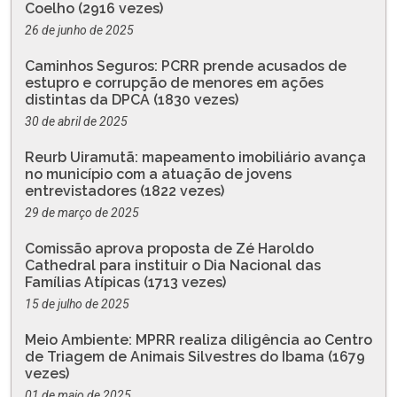
Coelho (2916 vezes)
26 de junho de 2025
Caminhos Seguros: PCRR prende acusados de
estupro e corrupção de menores em ações
distintas da DPCA (1830 vezes)
30 de abril de 2025
Reurb Uiramutã: mapeamento imobiliário avança
no município com a atuação de jovens
entrevistadores (1822 vezes)
29 de março de 2025
Comissão aprova proposta de Zé Haroldo
Cathedral para instituir o Dia Nacional das
Famílias Atípicas (1713 vezes)
15 de julho de 2025
Meio Ambiente: MPRR realiza diligência ao Centro
de Triagem de Animais Silvestres do Ibama (1679
vezes)
01 de maio de 2025