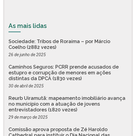
As mais lidas
Sociedade: Tribos de Roraima – por Márcio
Coelho (2882 vezes)
26 de junho de 2025
Caminhos Seguros: PCRR prende acusados de
estupro e corrupção de menores em ações
distintas da DPCA (1830 vezes)
30 de abril de 2025
Reurb Uiramutã: mapeamento imobiliário avança
no município com a atuação de jovens
entrevistadores (1820 vezes)
29 de março de 2025
Comissão aprova proposta de Zé Haroldo
Cathedral para instituir o Dia Nacional das