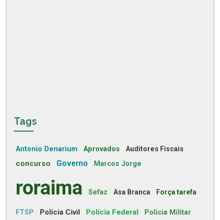
Tags
Antonio Denarium
Aprovados
Auditores Fiscais
concurso
Governo
Marcos Jorge
roraima
Sefaz
Asa Branca
Força tarefa
Polícia Civil
Polícia Federal
FTSP
Polícia Militar