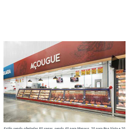
Estão sendo ofertadas 80 vagas, sendo 40 para Manaus, 20 para Boa Vista e 20