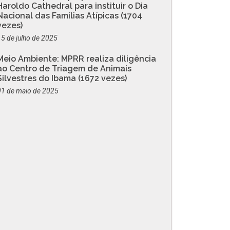
Haroldo Cathedral para instituir o Dia
Nacional das Famílias Atípicas (1704
vezes)
15 de julho de 2025
Meio Ambiente: MPRR realiza diligência
ao Centro de Triagem de Animais
Silvestres do Ibama (1672 vezes)
01 de maio de 2025