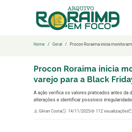
Home
Geral
Procon Roraima inicia monitorame
Procon Roraima inicia m
varejo para a Black Frida
A ação verifica os valores praticados antes da
alterações e identificar possíveis irregularidade
Gilvan Costa
14/11/2025
112 visualizações