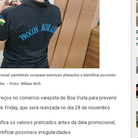
ional, permitindo comparar eventuais alterações e identificar possíveis
des. – Fotos: William Roth
eços no comércio varejista de Boa Vista para prevenir
k Friday, que será realizada no dia 28 de novembro.
ifica os valores praticados antes da data promocional,
tificar possíveis irregularidades.