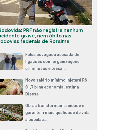
Rodovida: PRF não registra nenhum
acidente grave, nem óbito nas
rodovias federais de Roraima
Falsa advogada acusada de
ligações com organizações
criminosas é presa...
Novo salário mínimo injetará R$
81,7 bi na economia, estima
Dieese
Obras transformam a cidade e
garantem mais qualidade de vida
à populaç...