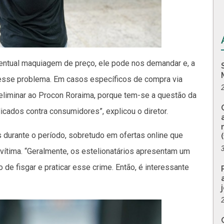
ventual maquiagem de preço, ele pode nos demandar e, a
 esse problema. Em casos específicos de compra via
preliminar ao Procon Roraima, porque tem-se a questão da
cados contra consumidores”, explicou o diretor.
 durante o período, sobretudo em ofertas online que
vítima. “Geralmente, os estelionatários apresentam um
o de fisgar e praticar esse crime. Então, é interessante