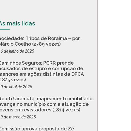
As mais lidas
Sociedade: Tribos de Roraima – por
Márcio Coelho (2789 vezes)
26 de junho de 2025
Caminhos Seguros: PCRR prende
acusados de estupro e corrupção de
menores em ações distintas da DPCA
(1825 vezes)
30 de abril de 2025
Reurb Uiramutã: mapeamento imobiliário
avança no município com a atuação de
jovens entrevistadores (1814 vezes)
29 de março de 2025
Comissão aprova proposta de Zé