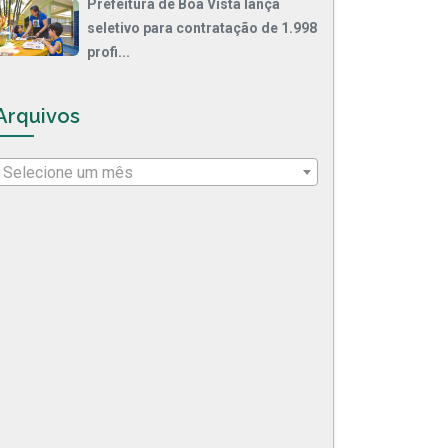
Prefeitura de Boa Vista lança
seletivo para contratação de 1.998
profi...
Arquivos
Selecione um mês