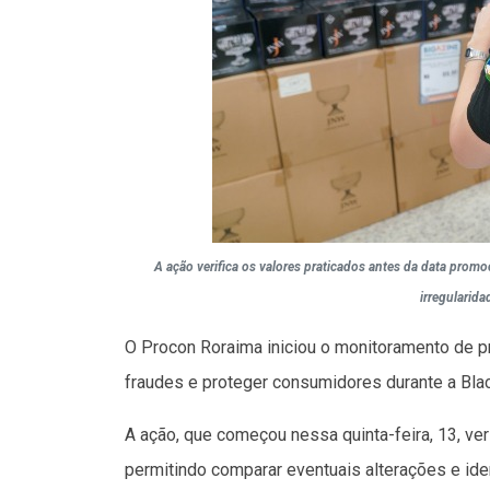
A ação verifica os valores praticados antes da data promoc
irregularida
O Procon Roraima iniciou o monitoramento de pr
fraudes e proteger consumidores durante a Blac
A ação, que começou nessa quinta-feira, 13, ver
permitindo comparar eventuais alterações e iden