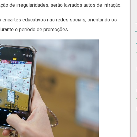
ão de irregularidades, serão lavrados autos de infração.
á encartes educativos nas redes sociais, orientando os
durante o período de promoções.