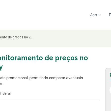
Ano
E
nto de preços no v...
onitoramento de preços no
y
 data promocional, permitindo comparar eventuais
s.
Geral