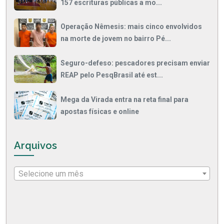
157 escrituras públicas a mo...
Operação Nêmesis: mais cinco envolvidos
na morte de jovem no bairro Pé...
Seguro-defeso: pescadores precisam enviar
REAP pelo PesqBrasil até est...
Mega da Virada entra na reta final para
apostas físicas e online
Arquivos
Selecione um mês