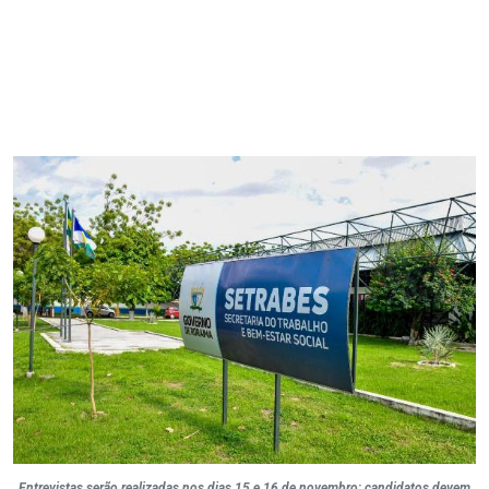
Entrevistas serão realizadas nos dias 15 e 16 de novembro; candidatos devem