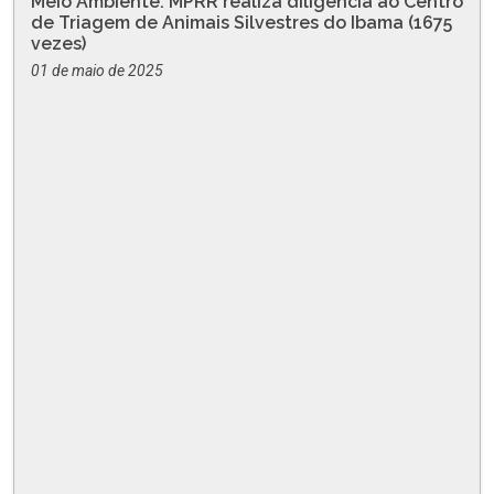
Meio Ambiente: MPRR realiza diligência ao Centro
de Triagem de Animais Silvestres do Ibama (1675
vezes)
01 de maio de 2025