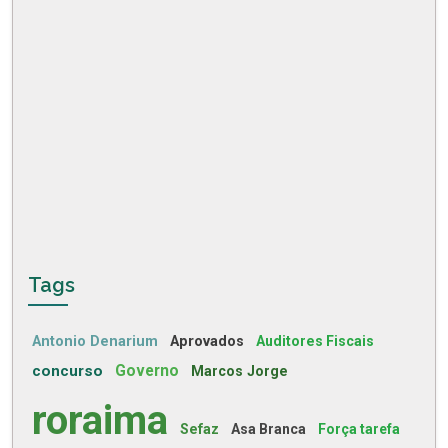
Tags
Antonio Denarium
Aprovados
Auditores Fiscais
concurso
Governo
Marcos Jorge
roraima
Sefaz
Asa Branca
Força tarefa