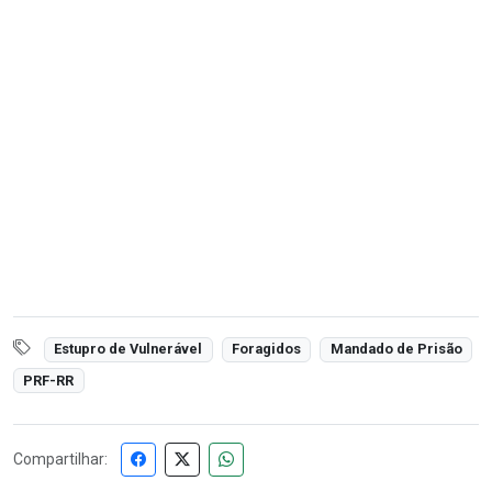
Estupro de Vulnerável
Foragidos
Mandado de Prisão
PRF-RR
Compartilhar: