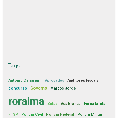
Tags
Antonio Denarium
Aprovados
Auditores Fiscais
concurso
Governo
Marcos Jorge
roraima
Sefaz
Asa Branca
Força tarefa
Polícia Civil
Polícia Federal
FTSP
Polícia Militar