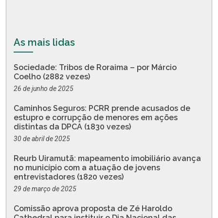
As mais lidas
Sociedade: Tribos de Roraima – por Márcio
Coelho (2882 vezes)
26 de junho de 2025
Caminhos Seguros: PCRR prende acusados de
estupro e corrupção de menores em ações
distintas da DPCA (1830 vezes)
30 de abril de 2025
Reurb Uiramutã: mapeamento imobiliário avança
no município com a atuação de jovens
entrevistadores (1820 vezes)
29 de março de 2025
Comissão aprova proposta de Zé Haroldo
Cathedral para instituir o Dia Nacional das