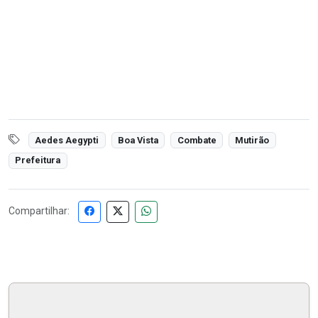
Aedes Aegypti
Boa Vista
Combate
Mutirão
Prefeitura
Compartilhar: