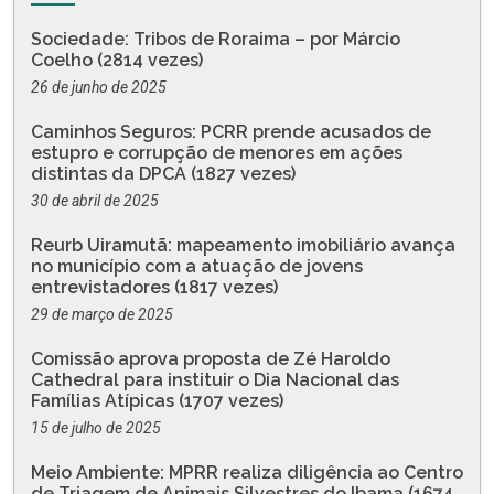
Sociedade: Tribos de Roraima – por Márcio
Coelho (2814 vezes)
26 de junho de 2025
Caminhos Seguros: PCRR prende acusados de
estupro e corrupção de menores em ações
distintas da DPCA (1827 vezes)
30 de abril de 2025
Reurb Uiramutã: mapeamento imobiliário avança
no município com a atuação de jovens
entrevistadores (1817 vezes)
29 de março de 2025
Comissão aprova proposta de Zé Haroldo
Cathedral para instituir o Dia Nacional das
Famílias Atípicas (1707 vezes)
15 de julho de 2025
Meio Ambiente: MPRR realiza diligência ao Centro
de Triagem de Animais Silvestres do Ibama (1674