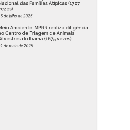
Nacional das Famílias Atípicas (1707
vezes)
15 de julho de 2025
Meio Ambiente: MPRR realiza diligência
ao Centro de Triagem de Animais
Silvestres do Ibama (1675 vezes)
01 de maio de 2025