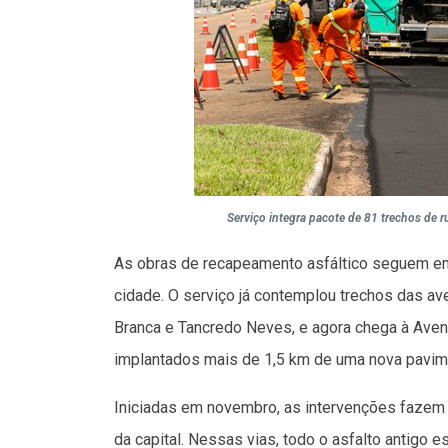
Serviço integra pacote de 81 trechos de 
As obras de recapeamento asfáltico seguem em 
cidade. O serviço já contemplou trechos das av
Branca e Tancredo Neves, e agora chega à Aven
implantados mais de 1,5 km de uma nova pavim
Iniciadas em novembro, as intervenções fazem 
da capital. Nessas vias, todo o asfalto antigo