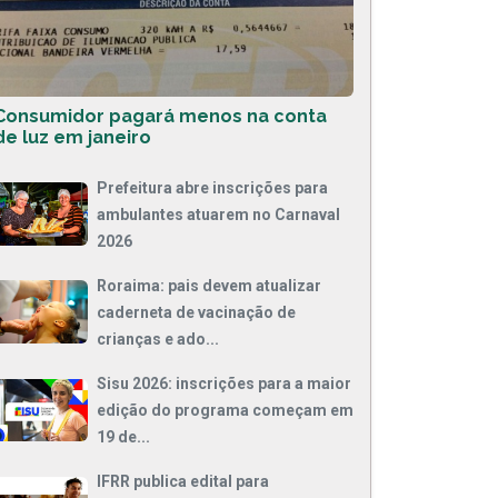
Consumidor pagará menos na conta
de luz em janeiro
Prefeitura abre inscrições para
ambulantes atuarem no Carnaval
2026
Roraima: pais devem atualizar
caderneta de vacinação de
crianças e ado...
Sisu 2026: inscrições para a maior
edição do programa começam em
19 de...
IFRR publica edital para