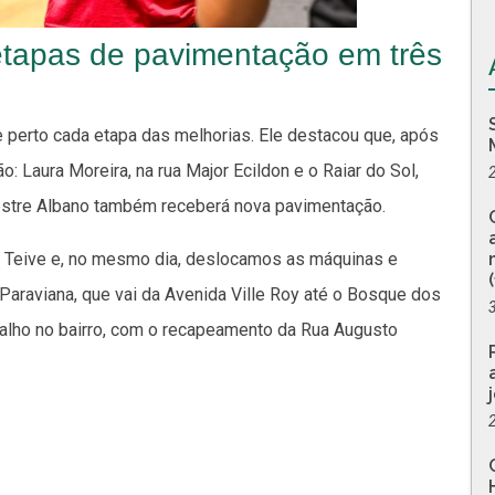
etapas de pavimentação em três
 perto cada etapa das melhorias. Ele destacou que, após
: Laura Moreira, na rua Major Ecildon e o Raiar do Sol,
 Mestre Albano também receberá nova pavimentação.
 Teive e, no mesmo dia, deslocamos as máquinas e
Paraviana, que vai da Avenida Ville Roy até o Bosque dos
balho no bairro, com o recapeamento da Rua Augusto