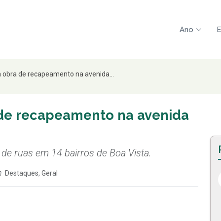
Ano
E
a obra de recapeamento na avenida...
 de recapeamento na avenida
 de ruas em 14 bairros de Boa Vista.
Destaques
,
Geral