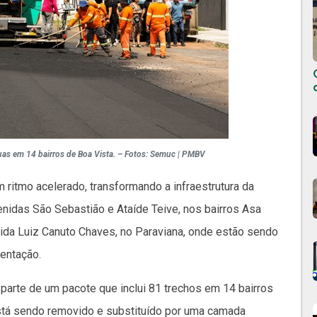
ruas em 14 bairros de Boa Vista. – Fotos: Semuc | PMBV
ritmo acelerado, transformando a infraestrutura da
enidas São Sebastião e Ataíde Teive, nos bairros Asa
ida Luiz Canuto Chaves, no Paraviana, onde estão sendo
entação.
parte de um pacote que inclui 81 trechos em 14 bairros
 está sendo removido e substituído por uma camada