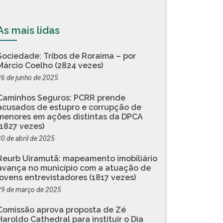
As mais lidas
Sociedade: Tribos de Roraima – por
Márcio Coelho (2824 vezes)
26 de junho de 2025
Caminhos Seguros: PCRR prende
acusados de estupro e corrupção de
menores em ações distintas da DPCA
(1827 vezes)
30 de abril de 2025
Reurb Uiramutã: mapeamento imobiliário
avança no município com a atuação de
jovens entrevistadores (1817 vezes)
29 de março de 2025
Comissão aprova proposta de Zé
Haroldo Cathedral para instituir o Dia