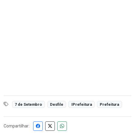
7 de Setembro
Desfile
IPrefeitura
Prefeitura
Compartilhar: