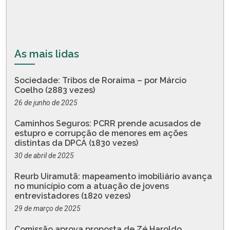
As mais lidas
Sociedade: Tribos de Roraima – por Márcio
Coelho (2883 vezes)
26 de junho de 2025
Caminhos Seguros: PCRR prende acusados de
estupro e corrupção de menores em ações
distintas da DPCA (1830 vezes)
30 de abril de 2025
Reurb Uiramutã: mapeamento imobiliário avança
no município com a atuação de jovens
entrevistadores (1820 vezes)
29 de março de 2025
Comissão aprova proposta de Zé Haroldo