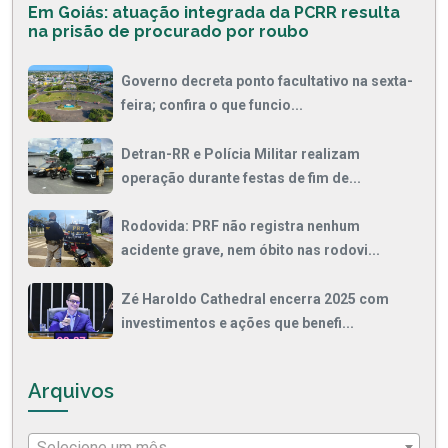
Em Goiás: atuação integrada da PCRR resulta
na prisão de procurado por roubo
Governo decreta ponto facultativo na sexta-
feira; confira o que funcio...
Detran-RR e Polícia Militar realizam
operação durante festas de fim de...
Rodovida: PRF não registra nenhum
acidente grave, nem óbito nas rodovi...
Zé Haroldo Cathedral encerra 2025 com
investimentos e ações que benefi...
Arquivos
Selecione um mês