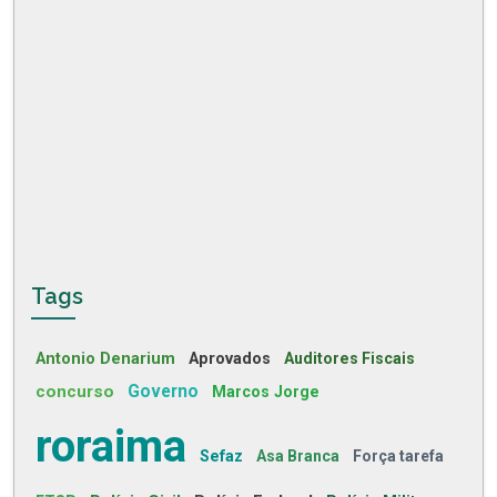
Tags
Antonio Denarium
Aprovados
Auditores Fiscais
concurso
Governo
Marcos Jorge
roraima
Sefaz
Asa Branca
Força tarefa