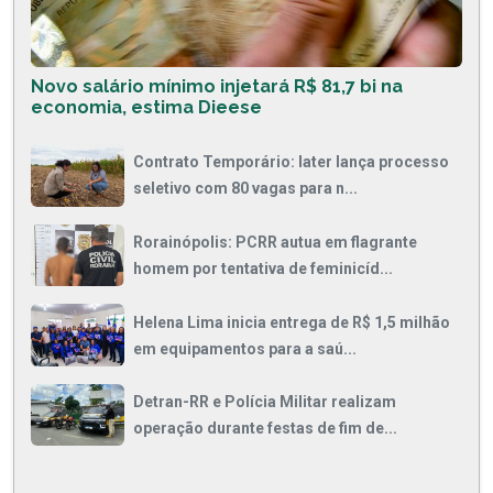
Novo salário mínimo injetará R$ 81,7 bi na
economia, estima Dieese
Contrato Temporário: Iater lança processo
seletivo com 80 vagas para n...
Rorainópolis: PCRR autua em flagrante
homem por tentativa de feminicíd...
Helena Lima inicia entrega de R$ 1,5 milhão
em equipamentos para a saú...
Detran-RR e Polícia Militar realizam
operação durante festas de fim de...