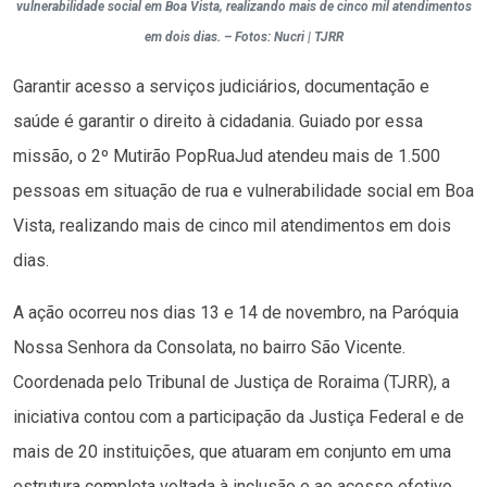
vulnerabilidade social em Boa Vista, realizando mais de cinco mil atendimentos
em dois dias. – Fotos: Nucri | TJRR
Garantir acesso a serviços judiciários, documentação e
saúde é garantir o direito à cidadania. Guiado por essa
missão, o 2º Mutirão PopRuaJud atendeu mais de 1.500
pessoas em situação de rua e vulnerabilidade social em Boa
Vista, realizando mais de cinco mil atendimentos em dois
dias.
A ação ocorreu nos dias 13 e 14 de novembro, na Paróquia
Nossa Senhora da Consolata, no bairro São Vicente.
Coordenada pelo Tribunal de Justiça de Roraima (TJRR), a
iniciativa contou com a participação da Justiça Federal e de
mais de 20 instituições, que atuaram em conjunto em uma
estrutura completa voltada à inclusão e ao acesso efetivo