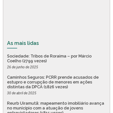
As mais lidas
Sociedade: Tribos de Roraima – por Márcio
Coelho (2799 vezes)
26 de junho de 2025
Caminhos Seguros: PCRR prende acusados de
estupro e corrupção de menores em ações
distintas da DPCA (1826 vezes)
30 de abril de 2025
Reurb Uiramutã: mapeamento imobiliário avança
no município com a atuação de jovens
entrevistadores (1815 vezes)