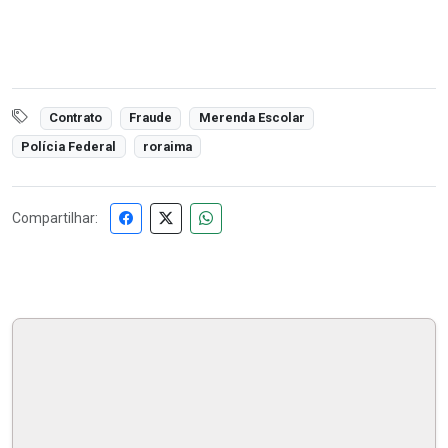
Contrato
Fraude
Merenda Escolar
Polícia Federal
roraima
Compartilhar: