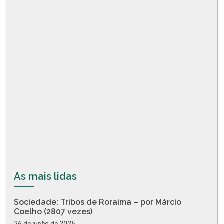
As mais lidas
Sociedade: Tribos de Roraima – por Márcio
Coelho (2807 vezes)
26 de junho de 2025