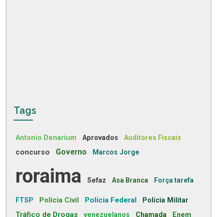
Tags
Antonio Denarium
Aprovados
Auditores Fiscais
concurso
Governo
Marcos Jorge
roraima
Sefaz
Asa Branca
Força tarefa
Polícia Civil
Polícia Federal
FTSP
Polícia Militar
Tráfico de Drogas
venezuelanos
Chamada
Enem