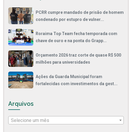
PCRR cumpre mandado de prisão de homem
condenado por estupro de vulner...
Roraima Top Team fecha temporada com
chave de ouro e na ponta do Grapp...
Orçamento 2026 traz corte de quase R$ 500
milhões para universidades
Ações da Guarda Municipal foram
fortalecidas com investimentos da gest...
Arquivos
Selecione um mês