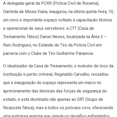
A delegada-geral da PCRR (Polícia Civil de Roraima),
Darlinda de Moura Viana, inaugurou, na última quinta-feira, 10,
um novo e importante espaço voltado à capacitação técnica
e operacional de seus servidores: a CTT (Casa de
Treinamento Tático) Daniel Neves, localizada na Área 3 –
Reni Rodrigues, no Estande de Tiro da Polícia Civil em
parceria com o Clube de Tiro Guilherme Paraense.
O idealizador da Casa de Treinamento, o instrutor de tiros da
Instituição e perito criminal, Reginaldo Carvalho, ressaltou
que a inauguração do espaço representa um marco no
aprimoramento das técnicas das forças de segurança do
estado, e está destinado não apenas ao GRT (Grupo de
Resposta Tática), mas a todos os policiais civis, oferecendo
uma estrutura realista que simula os desafios enfrentados