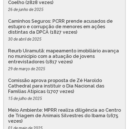
Coelho (2828 vezes)
26 de junho de 2025
Caminhos Seguros: PCRR prende acusados de
estupro e corrupção de menores em ações
distintas da DPCA (1827 vezes)
30 de abril de 2025
Reurb Uiramutã: mapeamento imobiliário avança
no município com a atuação de jovens
entrevistadores (1817 vezes)
29 de março de 2025
Comissão aprova proposta de Zé Haroldo
Cathedral para instituir o Dia Nacional das
Famílias Atípicas (1707 vezes)
15 de julho de 2025
Meio Ambiente: MPRR realiza diligência ao Centro
de Triagem de Animais Silvestres do Ibama (1675
vezes)
01 de maio de 2025