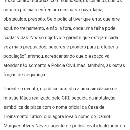
“Esse centro reproduz, com fidelidade, os cenários que os
nossos policiais enfrentam nas ruas: chuva, lama,
obstáculos, pressão. Se o policial tiver que errar, que erre
aqui, no treinamento, e não lá fora, onde uma falha pode
custar vidas. Nosso objetivo é garantir que estejam cada
vez mais preparados, seguros e prontos para proteger a
população”, afirmou, acrescentando que o espaço vai
atender não somente a Polícia Civil, mas, também, as outras
forças de segurança.
Durante o evento, o público assistiu a uma simulação de
missão tática realizada pelo GRT, seguida da instalação
simbólica da placa com o nome oficial da Casa de
Treinamento Tático, que agora leva o nome de Daniel
Marques Alves Neves, agente de polícia civil idealizador do