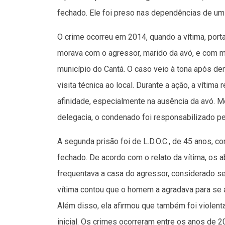
fechado. Ele foi preso nas dependências de um 
O crime ocorreu em 2014, quando a vítima, porta
morava com o agressor, marido da avó, e com mai
município do Cantá. O caso veio à tona após den
visita técnica ao local. Durante a ação, a vítim
afinidade, especialmente na ausência da avó.
delegacia, o condenado foi responsabilizado pe
A segunda prisão foi de L.D.O.C., de 45 anos, 
fechado. De acordo com o relato da vítima, os
frequentava a casa do agressor, considerado seu
vítima contou que o homem a agradava para se 
Além disso, ela afirmou que também foi violen
inicial. Os crimes ocorreram entre os anos de 