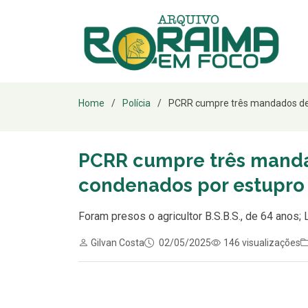
Home
Polícia
PCRR cumpre três mandados de 
PCRR cumpre três manda
condenados por estupro 
Foram presos o agricultor B.S.B.S., de 64 anos; L
Gilvan Costa
02/05/2025
146 visualizações