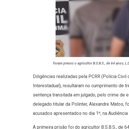
Foram presos o agricultor B.S.B.S., de 64 anos; L.
Diligências realizadas pela PCRR (Polícia Civil 
Interestadual), resultaram no cumprimento de
sentença transitada em julgado, pelo crime de 
delegado titular da Polinter, Alexandre Matos, fo
acusados apresentados no dia 1º, na Audiência 
A primeira prisão foi do agricultor B.S.B.S., d