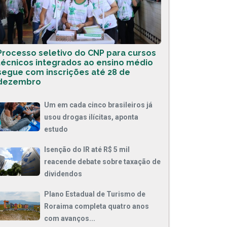
Processo seletivo do CNP para cursos
técnicos integrados ao ensino médio
segue com inscrições até 28 de
dezembro
Um em cada cinco brasileiros já
usou drogas ilícitas, aponta
estudo
Isenção do IR até R$ 5 mil
reacende debate sobre taxação de
dividendos
Plano Estadual de Turismo de
Roraima completa quatro anos
com avanços...