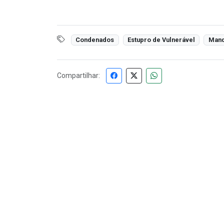
Condenados
Estupro de Vulnerável
Mand
Compartilhar: