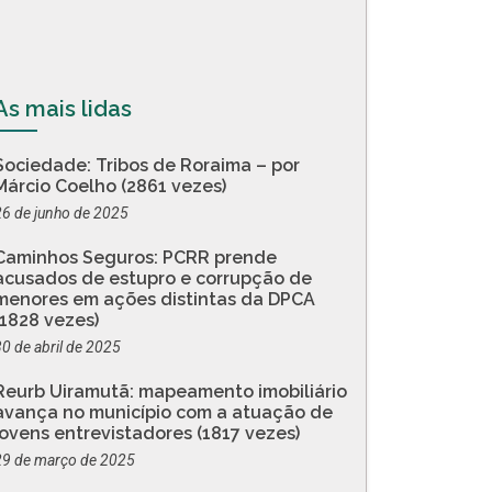
As mais lidas
Sociedade: Tribos de Roraima – por
Márcio Coelho (2861 vezes)
26 de junho de 2025
Caminhos Seguros: PCRR prende
acusados de estupro e corrupção de
menores em ações distintas da DPCA
(1828 vezes)
30 de abril de 2025
Reurb Uiramutã: mapeamento imobiliário
avança no município com a atuação de
jovens entrevistadores (1817 vezes)
29 de março de 2025