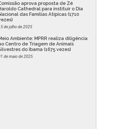
Comissão aprova proposta de Zé
Haroldo Cathedral para instituir o Dia
Nacional das Famílias Atípicas (1710
vezes)
15 de julho de 2025
Meio Ambiente: MPRR realiza diligência
ao Centro de Triagem de Animais
Silvestres do Ibama (1675 vezes)
01 de maio de 2025