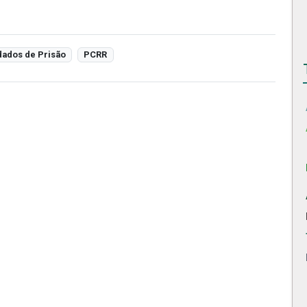
ados de Prisão
PCRR