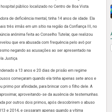
hospital público localizado no Centro de Boa Vista.
dora de deficiência mental, tinha 14 anos de idade. Ela
s três irmãs em um sítio na região da Confiança III, no
úncia anônima feita ao Conselho Tutelar, que realizou
a revelou que era abusada com frequência pelo avô por
 Mesmo negando as acusações ao ser apresentado na
la Justiça.
condenado a 13 anos e 20 dias de prisão em regime
 abusos começaram quando ela tinha apenas sete anos e
 primo por afinidade, para brincar com o filho dele. A
aproximar, aproveitando-se da ausência de testemunhas.
tada por outros dois primos, após descobrirem o abuso
2013 e 2014, e cessaram apenas quando a vítima