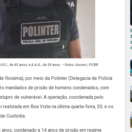
D.O.C., de 45 anos; e A.A.G., de 39 anos. – Fotos: Ascom | PCRR
de Roraima), por meio da Polinter (Delegacia de Polícia
 três mandados de prisão de homens condenados, com
estupro de vulnerável. A operação, coordenada pelo
i realizada em Boa Vista na última quarta-feira, 30, e os
de Custódia.
e 64 anos, condenado a 14 anos de prisão em regime