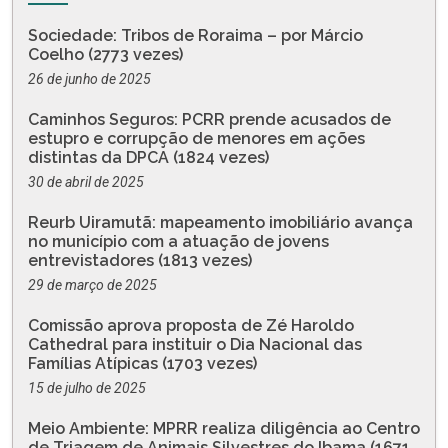
Sociedade: Tribos de Roraima – por Márcio
Coelho (2773 vezes)
26 de junho de 2025
Caminhos Seguros: PCRR prende acusados de
estupro e corrupção de menores em ações
distintas da DPCA (1824 vezes)
30 de abril de 2025
Reurb Uiramutã: mapeamento imobiliário avança
no município com a atuação de jovens
entrevistadores (1813 vezes)
29 de março de 2025
Comissão aprova proposta de Zé Haroldo
Cathedral para instituir o Dia Nacional das
Famílias Atípicas (1703 vezes)
15 de julho de 2025
Meio Ambiente: MPRR realiza diligência ao Centro
de Triagem de Animais Silvestres do Ibama (1671