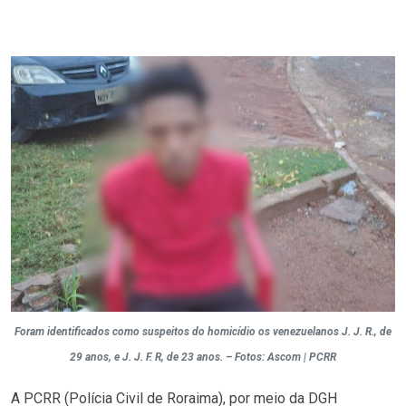
Foram identificados como suspeitos do homicídio os venezuelanos J. J. R., de
29 anos, e J. J. F. R, de 23 anos. – Fotos: Ascom | PCRR
A PCRR (Polícia Civil de Roraima), por meio da DGH