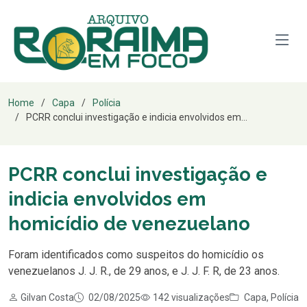
Home
Capa
Polícia
PCRR conclui investigação e indicia envolvidos em...
PCRR conclui investigação e
indicia envolvidos em
homicídio de venezuelano
Foram identificados como suspeitos do homicídio os
venezuelanos J. J. R., de 29 anos, e J. J. F. R, de 23 anos.
Gilvan Costa
02/08/2025
142 visualizações
Capa
,
Polícia