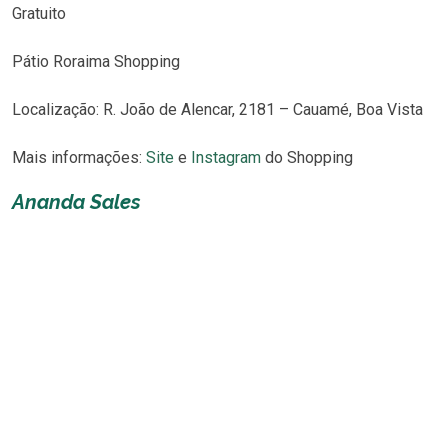
Gratuito
Pátio Roraima Shopping
Localização: R. João de Alencar, 2181 – Cauamé, Boa Vista
Mais informações:
Site
e
Instagram
do Shopping
Ananda Sales