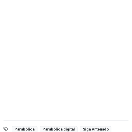
Parabólica
Parabólica digital
Siga Antenado