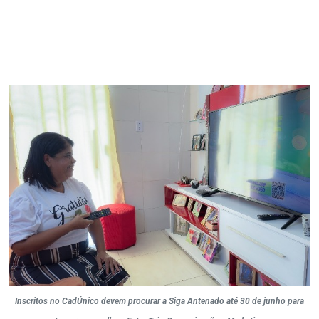
Inscritos no CadÚnico devem procurar a Siga Antenado até 30 de junho para