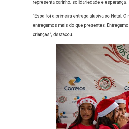
representa carinho, solidariedade e esperança.
“Essa foi a primeira entrega alusiva ao Natal. 
entregamos mais do que presentes. Entregamos 
crianças”, destacou.