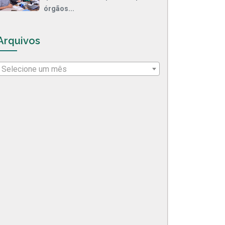
órgãos...
Arquivos
Selecione um mês