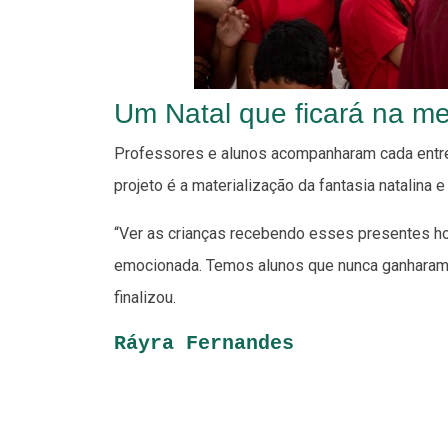
Um Natal que ficará na m
Professores e alunos acompanharam cada entre
projeto é a materialização da fantasia natalina 
“Ver as crianças recebendo esses presentes hoj
emocionada. Temos alunos que nunca ganharam u
finalizou.
Ráyra Fernandes