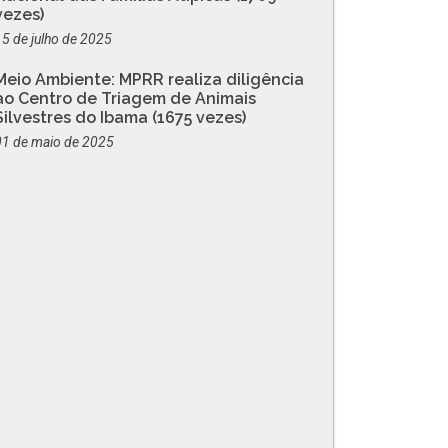
vezes)
15 de julho de 2025
Meio Ambiente: MPRR realiza diligência
ao Centro de Triagem de Animais
Silvestres do Ibama (1675 vezes)
01 de maio de 2025