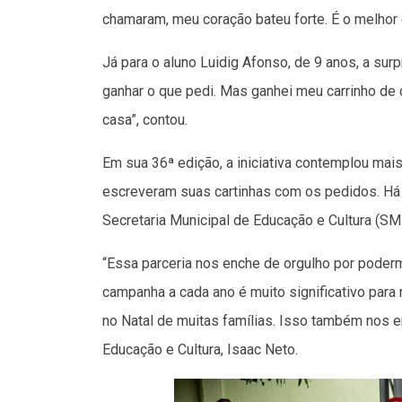
chamaram, meu coração bateu forte. É o melhor d
Já para o aluno Luidig Afonso, de 9 anos, a sur
ganhar o que pedi. Mas ganhei meu carrinho de
casa”, contou.
Em sua 36ª edição, a iniciativa contemplou ma
escreveram suas cartinhas com os pedidos. Há 1
Secretaria Municipal de Educação e Cultura (SM
“Essa parceria nos enche de orgulho por poderm
campanha a cada ano é muito significativo par
no Natal de muitas famílias. Isso também nos e
Educação e Cultura, Isaac Neto.