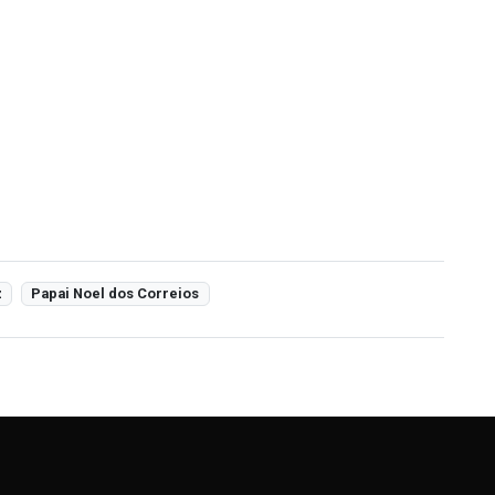
z
Papai Noel dos Correios