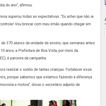
ia do ano”, afirmou.
presa superou todas as expectativas. “Eu achei que não ia
 controle! Vou brincar com meu irmão quando chegar em
is de 370 alunos da unidade de ensino, que semanas antes
0 anos, a Prefeitura de Boa Vista, por meio da
EC), é parceira da campanha.
os realizar o sonho de tantas crianças. Fortalecer essa
a nós, porque sabemos que estamos fazendo a diferença
mociona e motiva”, disse o secretário adjunto de