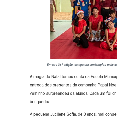
Em sua 36ª edição, campanha contemplou mais de
A magia do Natal tomou conta da Escola Municip
entrega dos presentes da campanha Papai Noel
velhinho surpreendeu os alunos. Cada um foi 
brinquedos.
A pequena Jucilene Sofia, de 8 anos, mal conseg