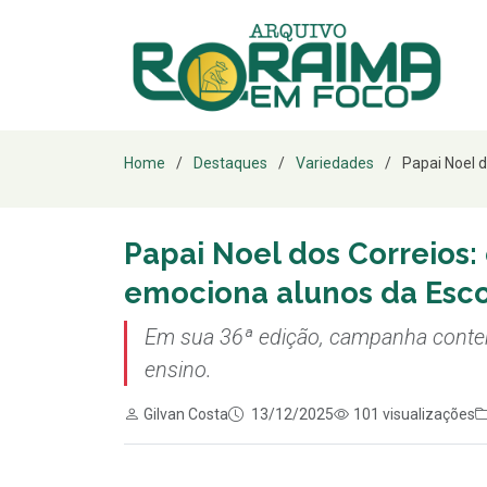
Home
Destaques
Variedades
Papai Noel d
Papai Noel dos Correios:
emociona alunos da Esco
Em sua 36ª edição, campanha conte
ensino.
Gilvan Costa
13/12/2025
101 visualizações