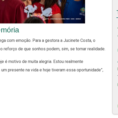
emória
ga com emoção. Para a gestora a Jucinete Costa, o
e o reforço de que sonhos podem, sim, se tornar realidade.
e é motivo de muita alegria. Estou realmente
m presente na vida e hoje tiveram essa oportunidade”,