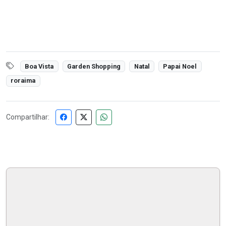
Boa Vista
Garden Shopping
Natal
Papai Noel
roraima
Compartilhar: