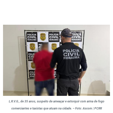
L.R.V.G., de 35 anos, suspeito de ameaçar e extorquir com arma de fogo
comerciantes e taxistas que atuam na cidade. – Foto: Ascom | PCRR