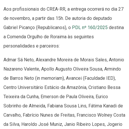
Aos profissionais do CREA-RR, a entrega ocorrerá no dia 27
de novembro, a partir das 15h. De autoria do deputado
Gabriel Picanço (Republicanos), o
PDL nº 160/2025
destina
a Comenda Orgulho de Roraima às seguintes
personalidades e parceiros:
Admar Sá Neto, Alexandre Moreira de Morais Sales, Antonio
Nazareno Valente, Apollo Augusto Oliveira Sousa, Armindo
de Barros Neto (in memoriam), Avancei (Faculdade IED),
Centro Universitário Estácio da Amazônia, Cristiano Bessa
Teixeira da Cunha, Emerson de Paula Oliveira, Eurico
Sobrinho de Almeida, Fabiana Sousa Lins, Fátima Kanadi de
Carvalho, Fabrício Nunes de Freitas, Francisco Wolney Costa
da Silva, Haroldo José Muniz, Janio Ribeiro Lopes, Jogerio