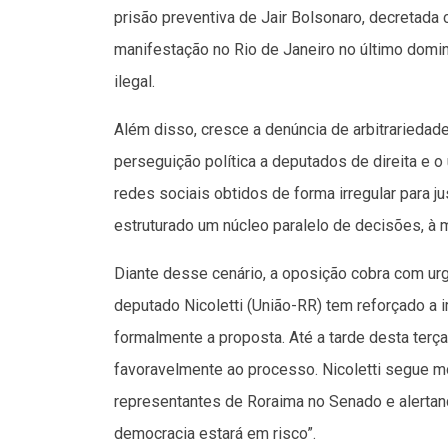
prisão preventiva de Jair Bolsonaro, decreta
manifestação no Rio de Janeiro no último domin
ilegal.
Além disso, cresce a denúncia de arbitrariedade
perseguição política a deputados de direita e
redes sociais obtidos de forma irregular para ju
estruturado um núcleo paralelo de decisões, à m
Diante desse cenário, a oposição cobra com u
deputado Nicoletti (União-RR) tem reforçado a
formalmente a proposta. Até a tarde desta terça
favoravelmente ao processo. Nicoletti segue m
representantes de Roraima no Senado e alertand
democracia estará em risco”.