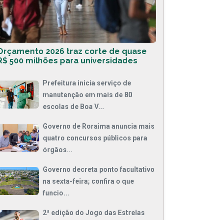
Orçamento 2026 traz corte de quase
R$ 500 milhões para universidades
Prefeitura inicia serviço de
manutenção em mais de 80
escolas de Boa V...
Governo de Roraima anuncia mais
quatro concursos públicos para
órgãos...
Governo decreta ponto facultativo
na sexta-feira; confira o que
funcio...
2ª edição do Jogo das Estrelas