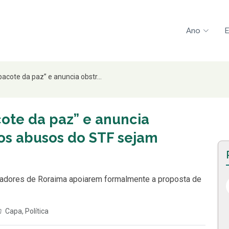
Ano
E
acote da paz” e anuncia obstr...
ote da paz” e anuncia
 os abusos do STF sejam
enadores de Roraima apoiarem formalmente a proposta de
Capa
,
Política