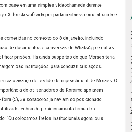
da com base em uma simples videochamada durante
go, 3, foi classificada por parlamentares como absurda e
s cometidas no contexto do 8 de janeiro, incluindo
 o uso de documentos e conversas de WhatsApp e outras
stificar prisões. Há ainda suspeitas de que Moraes teria
argem das instituições, para conduzir tais ações.
rgência o avanço do pedido de impeachment de Moraes. O
 importância de os senadores de Roraima apoiarem
-feira (5), 38 senadores já haviam se posicionado
obilizado, cobrando posicionamento firme dos
o: “Ou colocamos freios institucionais agora, ou a