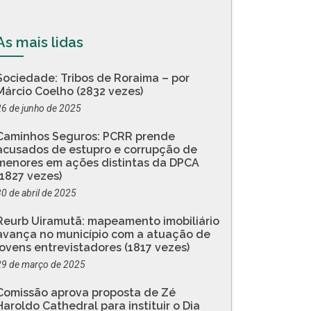
As mais lidas
Sociedade: Tribos de Roraima – por
Márcio Coelho (2832 vezes)
26 de junho de 2025
Caminhos Seguros: PCRR prende
acusados de estupro e corrupção de
menores em ações distintas da DPCA
(1827 vezes)
30 de abril de 2025
Reurb Uiramutã: mapeamento imobiliário
avança no município com a atuação de
jovens entrevistadores (1817 vezes)
29 de março de 2025
Comissão aprova proposta de Zé
Haroldo Cathedral para instituir o Dia