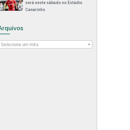
será neste sábado no Estádio
Canarinho
Arquivos
Selecione um mês