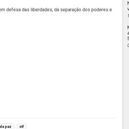
 em defesa das liberdades, da separação dos poderes e
da paz
stf