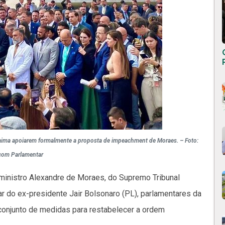
oraima apoiarem formalmente a proposta de impeachment de Moraes. – Foto:
com Parlamentar
 ministro Alexandre de Moraes, do Supremo Tribunal
ar do ex-presidente Jair Bolsonaro (PL), parlamentares da
 conjunto de medidas para restabelecer a ordem