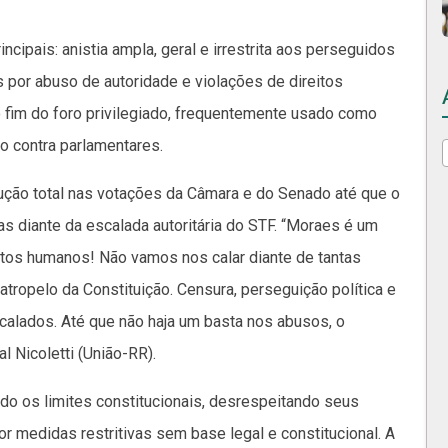
ncipais: anistia ampla, geral e irrestrita aos perseguidos
 por abuso de autoridade e violações de direitos
 fim do foro privilegiado, frequentemente usado como
io contra parlamentares.
ção total nas votações da Câmara e do Senado até que o
s diante da escalada autoritária do STF. “Moraes é um
eitos humanos! Não vamos nos calar diante de tantas
 atropelo da Constituição. Censura, perseguição política e
 calados. Até que não haja um basta nos abusos, o
l Nicoletti (União-RR).
do os limites constitucionais, desrespeitando seus
or medidas restritivas sem base legal e constitucional. A