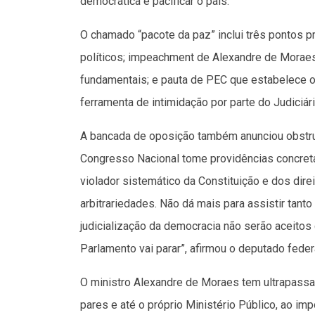
democrática e pacificar o país.
O chamado “pacote da paz” inclui três pontos pri
políticos; impeachment de Alexandre de Moraes
fundamentais; e pauta de PEC que estabelece o
ferramenta de intimidação por parte do Judiciár
A bancada de oposição também anunciou obstru
Congresso Nacional tome providências concreta
violador sistemático da Constituição e dos dir
arbitrariedades. Não dá mais para assistir tanto
judicialização da democracia não serão aceitos
Parlamento vai parar”, afirmou o deputado federa
O ministro Alexandre de Moraes tem ultrapassa
pares e até o próprio Ministério Público, ao imp