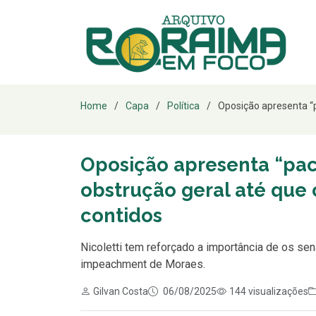
Home
Capa
Política
Oposição apresenta “p
Oposição apresenta “pac
obstrução geral até que
contidos
Nicoletti tem reforçado a importância de os s
impeachment de Moraes.
Gilvan Costa
06/08/2025
144 visualizações