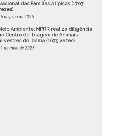
Nacional das Famílias Atípicas (1707
vezes)
15 de julho de 2025
Meio Ambiente: MPRR realiza diligência
ao Centro de Triagem de Animais
Silvestres do Ibama (1675 vezes)
01 de maio de 2025