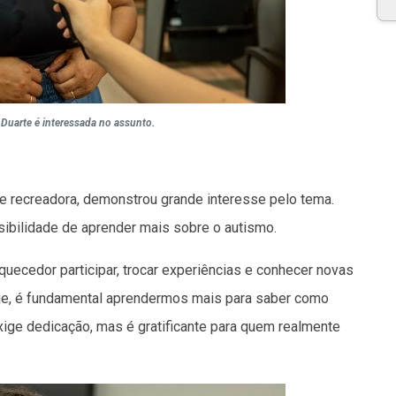
 Duarte é interessada no assunto.
 de recreadora, demonstrou grande interesse pelo tema.
ssibilidade de aprender mais sobre o autismo.
quecedor participar, trocar experiências e conhecer novas
oje, é fundamental aprendermos mais para saber como
exige dedicação, mas é gratificante para quem realmente