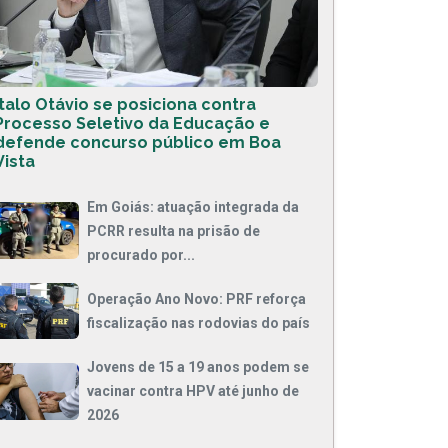
Ítalo Otávio se posiciona contra
Processo Seletivo da Educação e
defende concurso público em Boa
Vista
Em Goiás: atuação integrada da
PCRR resulta na prisão de
procurado por...
Operação Ano Novo: PRF reforça
fiscalização nas rodovias do país
Jovens de 15 a 19 anos podem se
vacinar contra HPV até junho de
2026