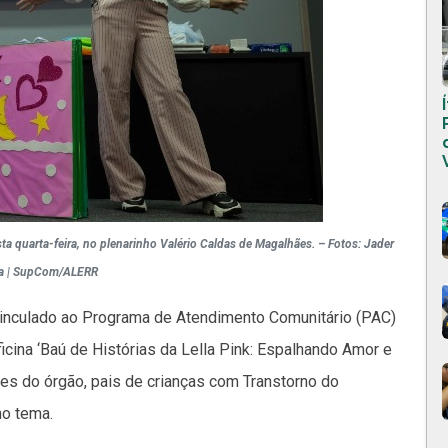
 quarta-feira, no plenarinho Valério Caldas de Magalhães. – Fotos: Jader
a | SupCom/ALERR
 vinculado ao Programa de Atendimento Comunitário (PAC)
ficina ‘Baú de Histórias da Lella Pink: Espalhando Amor e
res do órgão, pais de crianças com Transtorno do
no tema.