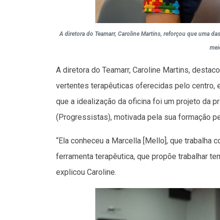
A diretora do Teamarr, Caroline Martins, reforçou que uma das 
mei
A diretora do Teamarr, Caroline Martins, destac
vertentes terapêuticas oferecidas pelo centro,
que a idealização da oficina foi um projeto da 
(Progressistas), motivada pela sua formação p
“Ela conheceu a Marcella [Mello], que trabalha 
ferramenta terapêutica, que propõe trabalhar te
explicou Caroline.