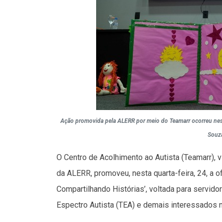
Ação promovida pela ALERR por meio do Teamarr ocorreu nesta
Souz
O Centro de Acolhimento ao Autista (Teamarr),
da ALERR, promoveu, nesta quarta-feira, 24, a o
Compartilhando Histórias’, voltada para servido
Espectro Autista (TEA) e demais interessados 