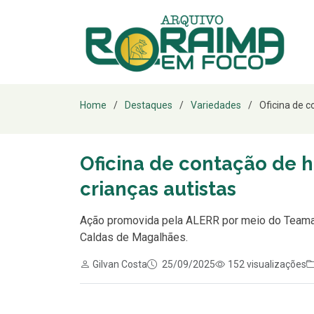
Home
Destaques
Variedades
Oficina de co
Oficina de contação de h
crianças autistas
Ação promovida pela ALERR por meio do Teamarr 
Caldas de Magalhães.
Gilvan Costa
25/09/2025
152 visualizações