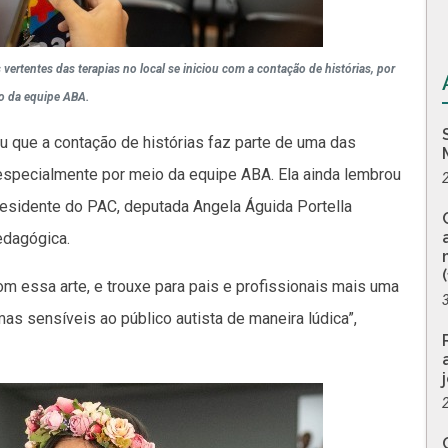
vertentes das terapias no local se iniciou com a contação de histórias, por
o da equipe ABA.
ou que a contação de histórias faz parte de uma das
 especialmente por meio da equipe ABA. Ela ainda lembrou
presidente do PAC, deputada Angela Águida Portella
edagógica.
com essa arte, e trouxe para pais e profissionais mais uma
mas sensíveis ao público autista de maneira lúdica”,