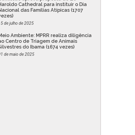
Haroldo Cathedral para instituir o Dia
Nacional das Famílias Atípicas (1707
vezes)
15 de julho de 2025
Meio Ambiente: MPRR realiza diligência
ao Centro de Triagem de Animais
Silvestres do Ibama (1674 vezes)
01 de maio de 2025