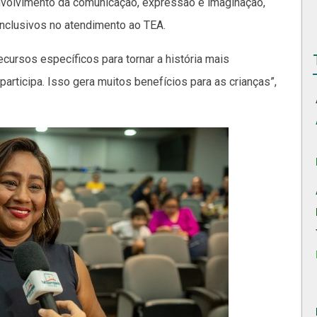
nvolvimento da comunicação, expressão e imaginação,
inclusivos no atendimento ao TEA.
ecursos específicos para tornar a história mais
articipa. Isso gera muitos benefícios para as crianças”,