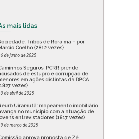
As mais lidas
Sociedade: Tribos de Roraima – por
Márcio Coelho (2812 vezes)
26 de junho de 2025
Caminhos Seguros: PCRR prende
acusados de estupro e corrupção de
menores em ações distintas da DPCA
(1827 vezes)
30 de abril de 2025
Reurb Uiramutã: mapeamento imobiliário
avança no município com a atuação de
jovens entrevistadores (1817 vezes)
29 de março de 2025
Comissão aprova proposta de Zé