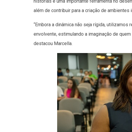
histórias é uma importante ferramenta no dese
além de contribuir para a criação de ambientes 
“Embora a dinâmica não seja rígida, utilizamos r
envolvente, estimulando a imaginação de quem p
destacou Marcella.