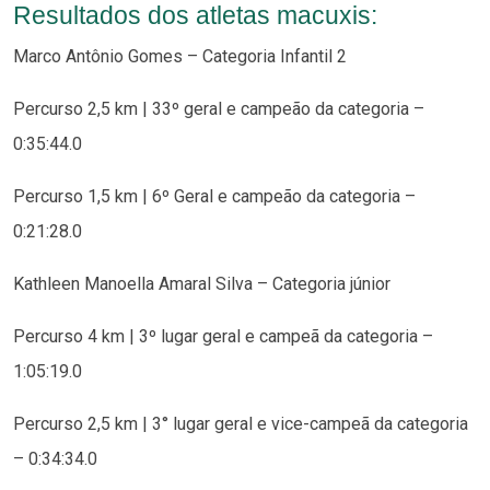
Resultados dos atletas macuxis:
Marco Antônio Gomes – Categoria Infantil 2
Percurso 2,5 km | 33º geral e campeão da categoria –
0:35:44.0
Percurso 1,5 km | 6º Geral e campeão da categoria –
0:21:28.0
Kathleen Manoella Amaral Silva – Categoria júnior
Percurso 4 km | 3º lugar geral e campeã da categoria –
1:05:19.0
Percurso 2,5 km | 3° lugar geral e vice-campeã da categoria
– 0:34:34.0