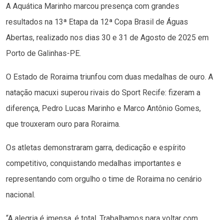
A Aquática Marinho marcou presença com grandes
resultados na 13ª Etapa da 12ª Copa Brasil de Águas
Abertas, realizado nos dias 30 e 31 de Agosto de 2025 em
Porto de Galinhas-PE.
O Estado de Roraima triunfou com duas medalhas de ouro. A
natação macuxi superou rivais do Sport Recife: fizeram a
diferença, Pedro Lucas Marinho e Marco Antônio Gomes,
que trouxeram ouro para Roraima.
Os atletas demonstraram garra, dedicação e espírito
competitivo, conquistando medalhas importantes e
representando com orgulho o time de Roraima no cenário
nacional.
“A alegria é imensa, é total. Trabalhamos para voltar com