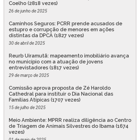
Coelho (2818 vezes)
26 de junho de 2025
Caminhos Seguros: PCRR prende acusados de
estupro e corrupção de menores em ações
distintas da DPCA (1827 vezes)
30 de abril de 2025
Reurb Uiramutã: mapeamento imobiliário avança
no município com a atuação de jovens
entrevistadores (1817 vezes)
29 de março de 2025
Comissão aprova proposta de Zé Haroldo
Cathedral para instituir o Dia Nacional das
Famílias Atípicas (1707 vezes)
15 de julho de 2025
Meio Ambiente: MPRR realiza diligência ao Centro
de Triagem de Animais Silvestres do Ibama (1674
vezes)
01 de maio de 2025