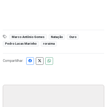
Marco Antônio Gomes
Natação
Ouro
Pedro Lucas Marinho
roraima
Compartilhar: