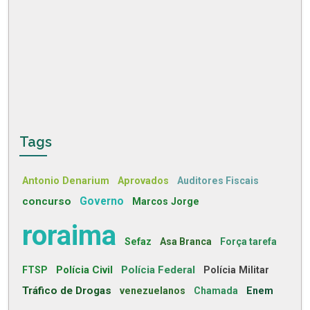
Tags
Antonio Denarium
Aprovados
Auditores Fiscais
concurso
Governo
Marcos Jorge
roraima
Sefaz
Asa Branca
Força tarefa
Polícia Civil
Polícia Federal
FTSP
Polícia Militar
Tráfico de Drogas
venezuelanos
Chamada
Enem