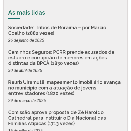
As mais lidas
Sociedade: Tribos de Roraima – por Márcio
Coelho (2882 vezes)
26 de junho de 2025
Caminhos Seguros: PCRR prende acusados de
estupro e corrupção de menores em ações
distintas da DPCA (1830 vezes)
30 de abril de 2025
Reurb Uiramutã: mapeamento imobiliário avança
no município com a atuação de jovens
entrevistadores (1820 vezes)
29 de março de 2025
Comissão aprova proposta de Zé Haroldo
Cathedral para instituir o Dia Nacional das
Famílias Atípicas (1713 vezes)
15 de julho de 2025