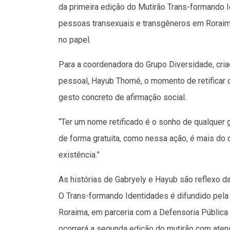
da primeira edição do Mutirão Trans-formando 
pessoas transexuais e transgêneros em Roraim
no papel.
Para a coordenadora do Grupo Diversidade, cr
pessoal, Hayub Thomé, o momento de retificar 
gesto concreto de afirmação social.
“Ter um nome retificado é o sonho de qualquer g
de forma gratuita, como nessa ação, é mais d
existência.”
As histórias de Gabryely e Hayub são reflexo da
O Trans-formando Identidades é difundido pela V
Roraima, em parceria com a Defensoria Pública 
ocorrerá a segunda edição do mutirão com aten