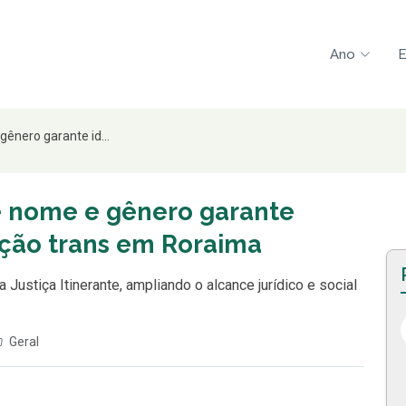
Ano
E
gênero garante id...
de nome e gênero garante
ação trans em Roraima
a Justiça Itinerante, ampliando o alcance jurídico e social
Geral