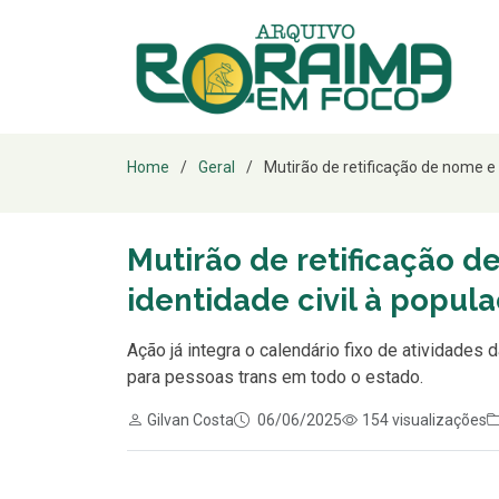
Home
Geral
Mutirão de retificação de nome e 
Mutirão de retificação 
identidade civil à popul
Ação já integra o calendário fixo de atividades d
para pessoas trans em todo o estado.
Gilvan Costa
06/06/2025
154 visualizações