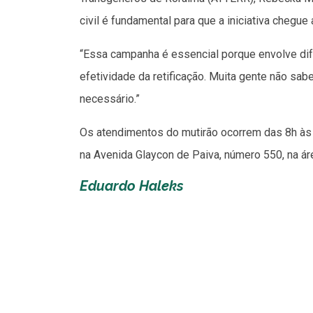
civil é fundamental para que a iniciativa chegu
“Essa campanha é essencial porque envolve dife
efetividade da retificação. Muita gente não sa
necessário.”
Os atendimentos do mutirão ocorrem das 8h às 
na Avenida Glaycon de Paiva, número 550, na áre
Eduardo Haleks