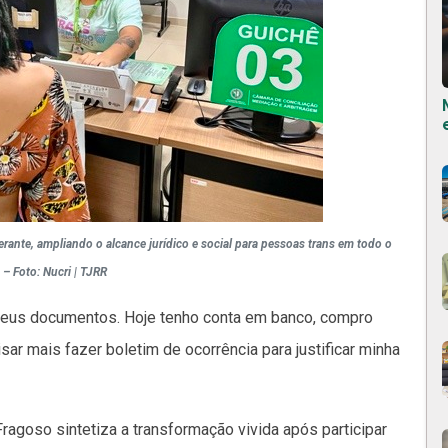
inerante, ampliando o alcance jurídico e social para pessoas trans em todo o
 – Foto: Nucri | TJRR
 meus documentos. Hoje tenho conta em banco, compro
r mais fazer boletim de ocorrência para justificar minha
Fragoso sintetiza a transformação vivida após participar