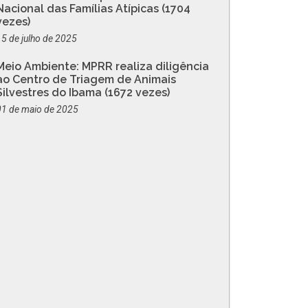
Nacional das Famílias Atípicas (1704
vezes)
15 de julho de 2025
Meio Ambiente: MPRR realiza diligência
ao Centro de Triagem de Animais
Silvestres do Ibama (1672 vezes)
01 de maio de 2025