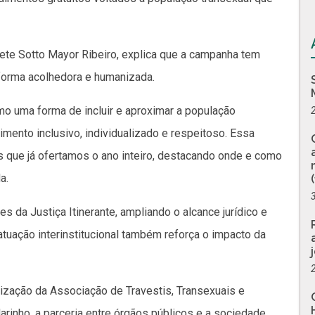
raciete Sotto Mayor Ribeiro, explica que a campanha tem
 forma acolhedora e humanizada.
o uma forma de incluir e aproximar a população
ento inclusivo, individualizado e respeitoso. Essa
s que já ofertamos o ano inteiro, destacando onde e como
a.
des da Justiça Itinerante, ampliando o alcance jurídico e
atuação interinstitucional também reforça o impacto da
ização da Associação de Travestis, Transexuais e
inho, a parceria entre órgãos públicos e a sociedade