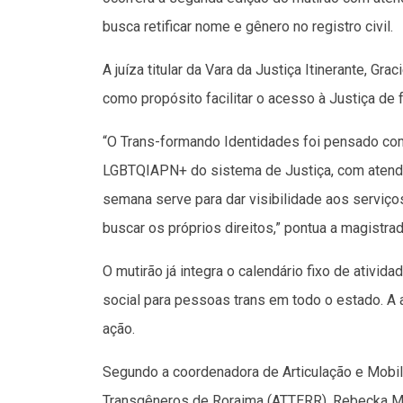
busca retificar nome e gênero no registro civil.
A juíza titular da Vara da Justiça Itinerante, G
como propósito facilitar o acesso à Justiça de
“O Trans-formando Identidades foi pensado com
LGBTQIAPN+ do sistema de Justiça, com atendim
semana serve para dar visibilidade aos serviço
buscar os próprios direitos,” pontua a magistrad
O mutirão já integra o calendário fixo de ativida
social para pessoas trans em todo o estado. A 
ação.
Segundo a coordenadora de Articulação e Mobil
Transgêneros de Roraima (ATTERR), Rebecka Mar