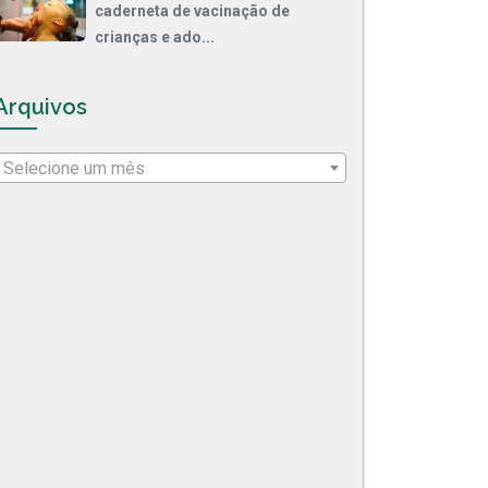
caderneta de vacinação de
crianças e ado...
Arquivos
Selecione um mês