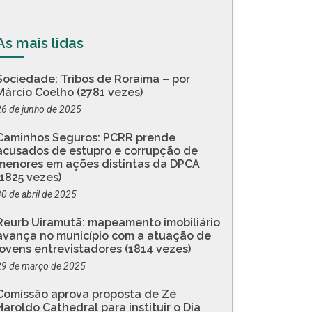
As mais lidas
Sociedade: Tribos de Roraima – por
Márcio Coelho (2781 vezes)
26 de junho de 2025
Caminhos Seguros: PCRR prende
acusados de estupro e corrupção de
menores em ações distintas da DPCA
(1825 vezes)
30 de abril de 2025
Reurb Uiramutã: mapeamento imobiliário
avança no município com a atuação de
jovens entrevistadores (1814 vezes)
29 de março de 2025
Comissão aprova proposta de Zé
Haroldo Cathedral para instituir o Dia