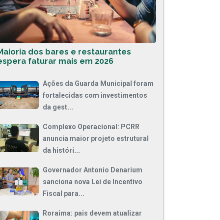
Maioria dos bares e restaurantes
espera faturar mais em 2026
Ações da Guarda Municipal foram
fortalecidas com investimentos
da gest...
Complexo Operacional: PCRR
anuncia maior projeto estrutural
da históri...
Governador Antonio Denarium
sanciona nova Lei de Incentivo
Fiscal para...
Roraima: pais devem atualizar