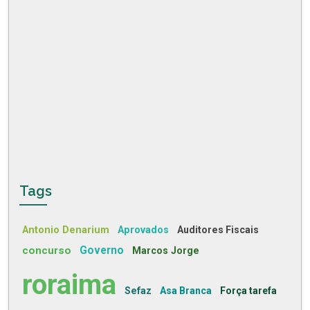
Tags
Antonio Denarium
Aprovados
Auditores Fiscais
concurso
Governo
Marcos Jorge
roraima
Sefaz
Asa Branca
Força tarefa