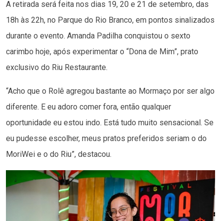
A retirada será feita nos dias 19, 20 e 21 de setembro, das
18h às 22h, no Parque do Rio Branco, em pontos sinalizados
durante o evento. Amanda Padilha conquistou o sexto
carimbo hoje, após experimentar o “Dona de Mim”, prato
exclusivo do Riu Restaurante.
“Acho que o Rolê agregou bastante ao Mormaço por ser algo
diferente. E eu adoro comer fora, então qualquer
oportunidade eu estou indo. Está tudo muito sensacional. Se
eu pudesse escolher, meus pratos preferidos seriam o do
MoriWei e o do Riu”, destacou.