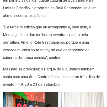
em parte viva da identidade cultural de Boa Vista. Para
Larissa Brandão, a proposta do Rolê Gastronômico é um
ótimo incentivo ao público.
“É a terceira edição que eu acompanho e, para mim, o
Mormaço é um dos melhores eventos criados pela
prefeitura. Amei o Rolê Gastronômico porque é uma
verdadeira ‘caça ao tesouro’, só que descobrindo os
sabores da nossa comida”, contou.
Mas não se preocupe: o Parque do Rio Branco também
conta com uma Área Gastronômica durante os três dias de
evento – 19, 20 e 21 de setembro.