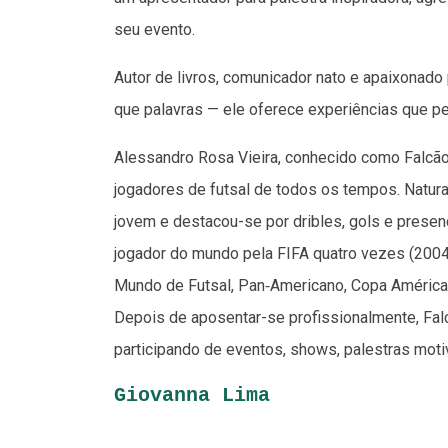
seu evento.
Autor de livros, comunicador nato e apaixonado
que palavras — ele oferece experiências que p
Alessandro Rosa Vieira, conhecido como Falc
jogadores de futsal de todos os tempos. Natural
jovem e destacou-se por dribles, gols e presen
jogador do mundo pela FIFA quatro vezes (2004,
Mundo de Futsal, Pan‑Americano, Copa América
Depois de aposentar-se profissionalmente, Falc
participando de eventos, shows, palestras moti
Giovanna Lima