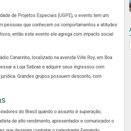
idade de Projetos Especiais (UGPE), o evento tem um
com pessoas que conhecem os comportamentos e atitudes
tivos, então este evento ele agrega com impacto social
tádio Canarinho, localizado na avenida Ville Roy, em Boa
cessar a Loja Sebrae e adquirir seus ingressos com
a jurídica. Grandes grupos possuem desconto, com
as
radores do Brasil quando o assunto é superação,
atleta de alto rendimento, apresentador e comunicador o
s que desejam contratar o palestrante Fernando