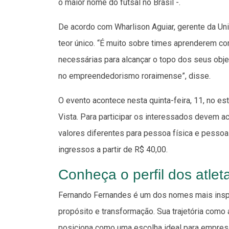
o maior nome do futsal no Brasil -.
De acordo com Wharlison Aguiar, gerente da Un
teor único. “É muito sobre times aprenderem 
necessárias para alcançar o topo dos seus obje
no empreendedorismo roraimense”, disse.
O evento acontece nesta quinta-feira, 11, no es
Vista. Para participar os interessados devem a
valores diferentes para pessoa física e pesso
ingressos a partir de R$ 40,00.
Conheça o perfil dos atlet
Fernando Fernandes é um dos nomes mais inspi
propósito e transformação. Sua trajetória como 
posiciona como uma escolha ideal para empresa