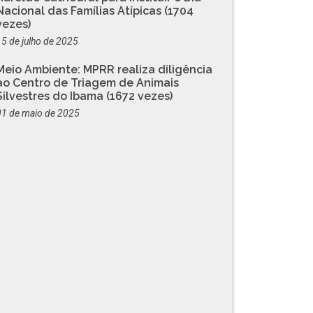
Nacional das Famílias Atípicas (1704
vezes)
15 de julho de 2025
Meio Ambiente: MPRR realiza diligência
ao Centro de Triagem de Animais
Silvestres do Ibama (1672 vezes)
01 de maio de 2025