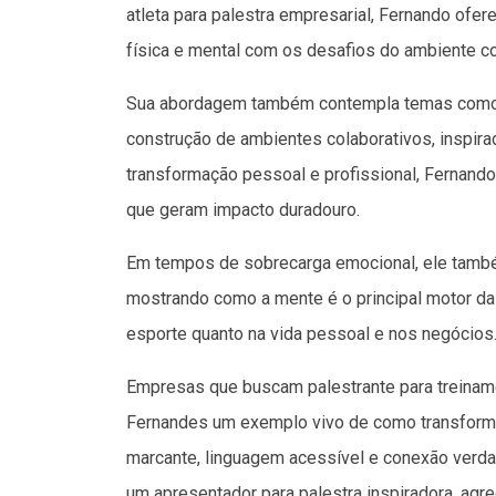
atleta para palestra empresarial, Fernando ofe
física e mental com os desafios do ambiente co
Sua abordagem também contempla temas como li
construção de ambientes colaborativos, inspira
transformação pessoal e profissional, Fernando
que geram impacto duradouro.
Em tempos de sobrecarga emocional, ele també
mostrando como a mente é o principal motor da 
esporte quanto na vida pessoal e nos negócios
Empresas que buscam palestrante para treina
Fernandes um exemplo vivo de como transform
marcante, linguagem acessível e conexão verdad
um apresentador para palestra inspiradora, agr