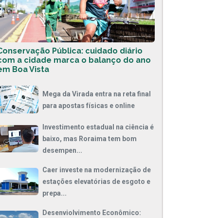
Conservação Pública: cuidado diário
com a cidade marca o balanço do ano
em Boa Vista
Mega da Virada entra na reta final
para apostas físicas e online
Investimento estadual na ciência é
baixo, mas Roraima tem bom
desempen...
Caer investe na modernização de
estações elevatórias de esgoto e
prepa...
Desenviolvimento Econômico: