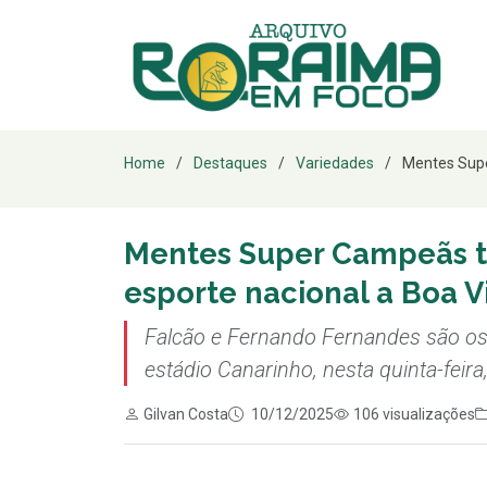
Home
Destaques
Variedades
Mentes Supe
Mentes Super Campeãs t
esporte nacional a Boa V
Falcão e Fernando Fernandes são os
estádio Canarinho, nesta quinta-feira,
Gilvan Costa
10/12/2025
106 visualizações