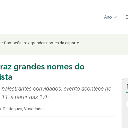
Ano
E
r Campeãs traz grandes nomes do esporte...
raz grandes nomes do
ista
 palestrantes convidados; evento acontece no
 11, a partir das 17h.
Destaques
,
Variedades