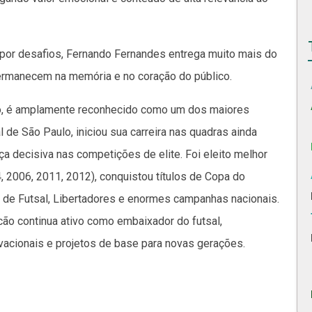
 por desafios, Fernando Fernandes entrega muito mais do
ermanecem na memória e no coração do público.
ão, é amplamente reconhecido como um dos maiores
 de São Paulo, iniciou sua carreira nas quadras ainda
ça decisiva nas competições de elite. Foi eleito melhor
 2006, 2011, 2012), conquistou títulos de Copa do
 de Futsal, Libertadores e enormes campanhas nacionais.
ão continua ativo como embaixador do futsal,
vacionais e projetos de base para novas gerações.