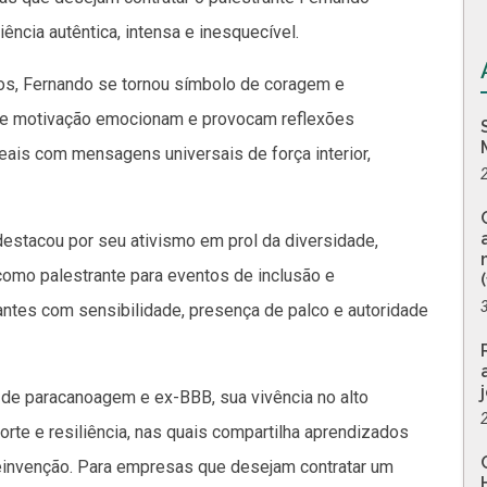
ncia autêntica, intensa e inesquecível.
os, Fernando se tornou símbolo de coragem e
 e motivação emocionam e provocam reflexões
ais com mensagens universais de força interior,
estacou por seu ativismo em prol da diversidade,
 como palestrante para eventos de inclusão e
antes com sensibilidade, presença de palco e autoridade
de paracanoagem e ex-BBB, sua vivência no alto
rte e resiliência, nas quais compartilha aprendizados
 reinvenção. Para empresas que desejam contratar um