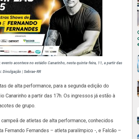
evento acontece no estádio Canarinho, nesta quinta-feira, 11, a partir das
s: Divulgação | Sebrae-RR
etas de alta performance, para a segunda edição do
 Canarinho a partir das 17h. Os ingressos já estão à
pacotes de grupo.
na campeã de atletas de alta performance, conhecidos
a Fernando Fernandes – atleta paralímpico -, e Falcão –