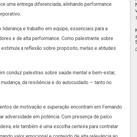
rece uma entrega diferenciada, alinhando performance
rporativo.
derança e trabalho em equipe, essenciais para a
dores e de alta performance. Como palestrante sobre
 estimula a reflexão sobre propósito, metas e atitudes
m conduz palestras sobre saúde mental e bem-estar,
mudança, da resiliência e do autocuidado — tanto no
.
mentos de motivação e superação encontram em Fernando
ar adversidade em potência. Com presença de palco
eira, ele também é uma escolha certeira para contratar
egando valor emocional e conteúdo de alta relevância ao