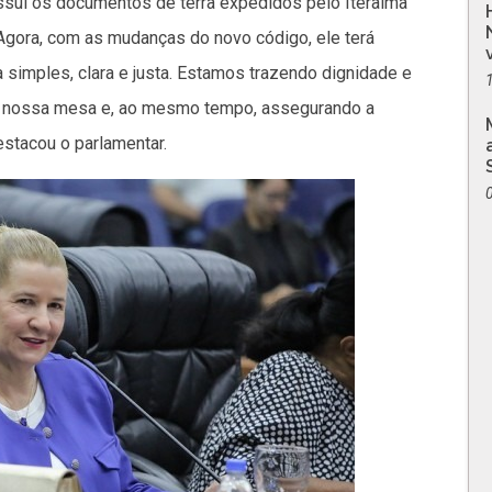
ossui os documentos de terra expedidos pelo Iteraima
 Agora, com as mudanças do novo código, ele terá
 simples, clara e justa. Estamos trazendo dignidade e
à nossa mesa e, ao mesmo tempo, assegurando a
stacou o parlamentar.