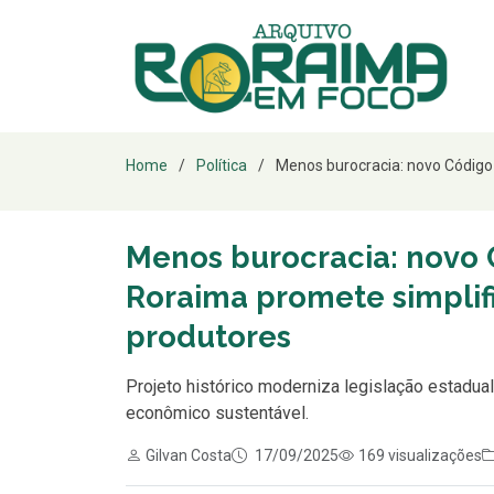
Home
Política
Menos burocracia: novo Código
Menos burocracia: novo
Roraima promete simplifi
produtores
Projeto histórico moderniza legislação estadua
econômico sustentável.
Gilvan Costa
17/09/2025
169 visualizações