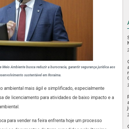
Meio Ambiente busca reduzir a burocracia, garantir segurança jurídica aos
esenvolvimento sustentável em Roraima.
to ambiental mais ágil e simplificado, especialmente
a de licenciamento para atividades de baixo impacto e a
ambiental.
oca para vender na feira enfrenta hoje um processo