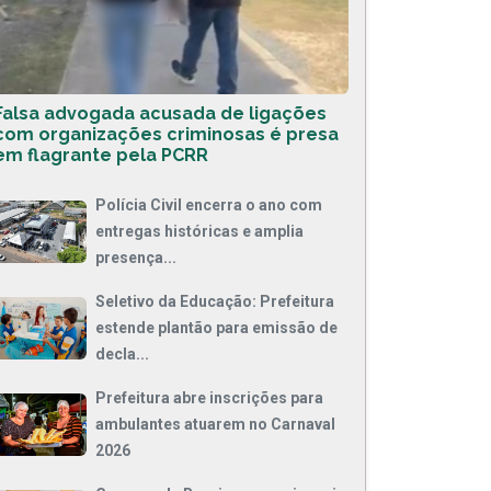
Falsa advogada acusada de ligações
com organizações criminosas é presa
em flagrante pela PCRR
Polícia Civil encerra o ano com
entregas históricas e amplia
presença...
Seletivo da Educação: Prefeitura
estende plantão para emissão de
decla...
Prefeitura abre inscrições para
ambulantes atuarem no Carnaval
2026