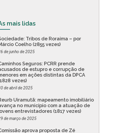
As mais lidas
Sociedade: Tribos de Roraima – por
Márcio Coelho (2855 vezes)
26 de junho de 2025
Caminhos Seguros: PCRR prende
acusados de estupro e corrupção de
menores em ações distintas da DPCA
(1828 vezes)
30 de abril de 2025
Reurb Uiramutã: mapeamento imobiliário
avança no município com a atuação de
jovens entrevistadores (1817 vezes)
29 de março de 2025
Comissão aprova proposta de Zé