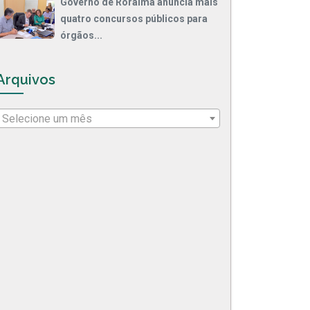
Governo de Roraima anuncia mais
quatro concursos públicos para
órgãos...
Arquivos
Selecione um mês