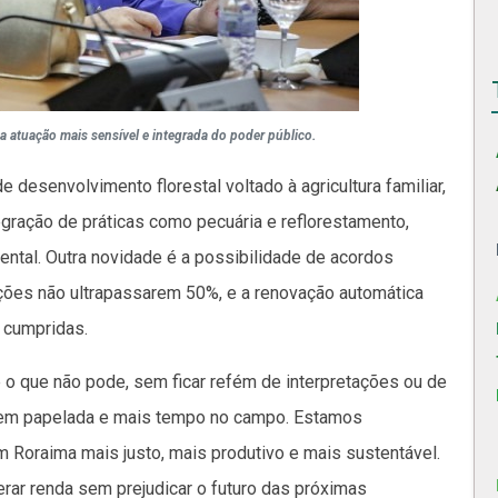
atuação mais sensível e integrada do poder público.
 desenvolvimento florestal voltado à agricultura familiar,
tegração de práticas como pecuária e reflorestamento,
ntal. Outra novidade é a possibilidade de acordos
ações não ultrapassarem 50%, e a renovação automática
 cumpridas.
e o que não pode, sem ficar refém de interpretações ou de
em papelada e mais tempo no campo. Estamos
 Roraima mais justo, mais produtivo e mais sustentável.
erar renda sem prejudicar o futuro das próximas