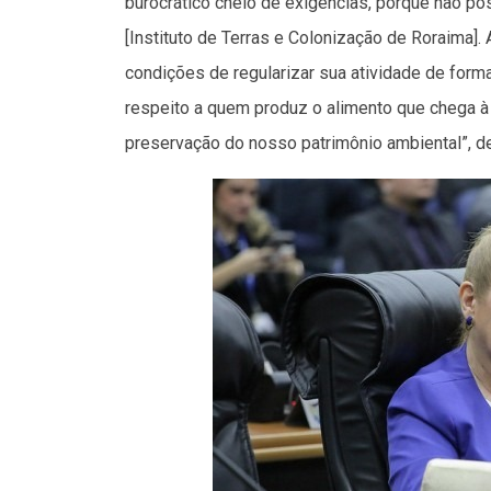
burocrático cheio de exigências, porque não p
[Instituto de Terras e Colonização de Roraima].
condições de regularizar sua atividade de forma
respeito a quem produz o alimento que chega 
preservação do nosso patrimônio ambiental”, de