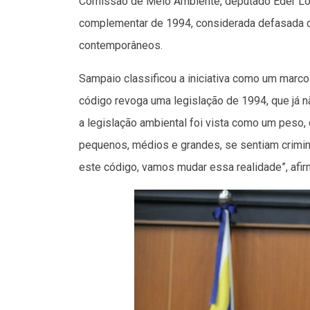
Comissão de Meio Ambiente, deputado Éder Lour
complementar de 1994, considerada defasada di
contemporâneos.
Sampaio classificou a iniciativa como um marco 
código revoga uma legislação de 1994, que já n
a legislação ambiental foi vista como um peso, 
pequenos, médios e grandes, se sentiam crimina
este código, vamos mudar essa realidade”, afir