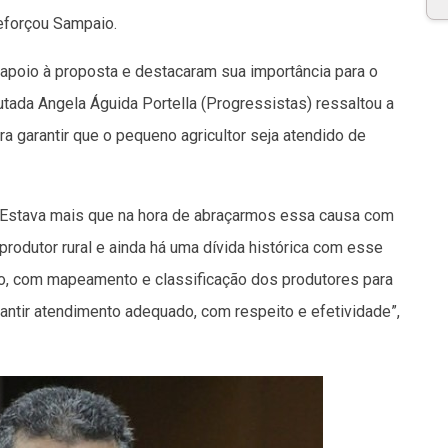
reforçou Sampaio.
apoio à proposta e destacaram sua importância para o
tada Angela Águida Portella (Progressistas) ressaltou a
a garantir que o pequeno agricultor seja atendido de
o. Estava mais que na hora de abraçarmos essa causa com
rodutor rural e ainda há uma dívida histórica com esse
o, com mapeamento e classificação dos produtores para
ntir atendimento adequado, com respeito e efetividade”,