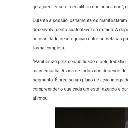
gerações: esse é o equilíbrio que buscamos”, 
Durante a sessão, parlamentares manifestaram 
desenvolvimento sustentável do estado. A depu
necessidade de integração entre secretarias par
forma completa.
“Parabenizo pela sensibilidade e pelo trabalh
mais empatia. A vida de todos nós depende do p
segmento. É preciso um plano de ação integrad
compreender o que cada um está fazendo e gara
afirmou.