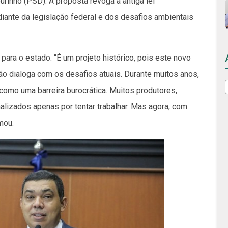
inho (PSD). A proposta revoga a antiga lei
ante da legislação federal e dos desafios ambientais
para o estado. “É um projeto histórico, pois este novo
ão dialoga com os desafios atuais. Durante muitos anos,
como uma barreira burocrática. Muitos produtores,
lizados apenas por tentar trabalhar. Mas agora, com
mou.