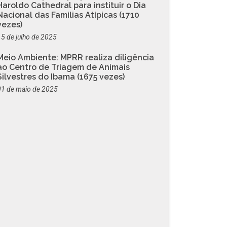
Haroldo Cathedral para instituir o Dia
Nacional das Famílias Atípicas (1710
vezes)
15 de julho de 2025
Meio Ambiente: MPRR realiza diligência
ao Centro de Triagem de Animais
Silvestres do Ibama (1675 vezes)
01 de maio de 2025