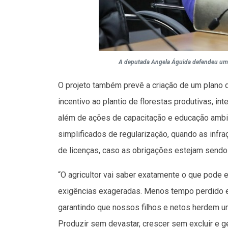
A deputada Angela Águida defendeu uma 
O projeto também prevê a criação de um plano de
incentivo ao plantio de florestas produtivas, in
além de ações de capacitação e educação ambie
simplificados de regularização, quando as infr
de licenças, caso as obrigações estejam sendo
“O agricultor vai saber exatamente o que pode 
exigências exageradas. Menos tempo perdido 
garantindo que nossos filhos e netos herdem um
Produzir sem devastar, crescer sem excluir e g