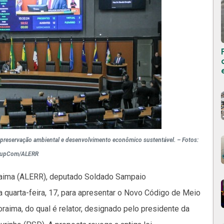
o preservação ambiental e desenvolvimento econômico sustentável. – Fotos:
upCom/ALERR
raima (ALERR), deputado Soldado Sampaio
ta quarta-feira, 17, para apresentar o Novo Código de Meio
aima, do qual é relator, designado pelo presidente da