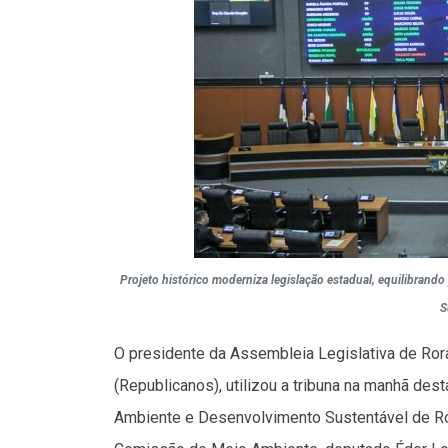
Projeto histórico moderniza legislação estadual, equilibrand
S
O presidente da Assembleia Legislativa de Ro
(Republicanos), utilizou a tribuna na manhã des
Ambiente e Desenvolvimento Sustentável de Ror