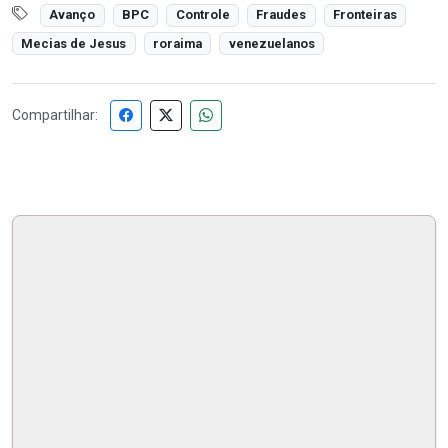
Avanço
BPC
Controle
Fraudes
Fronteiras
Mecias de Jesus
roraima
venezuelanos
Compartilhar: