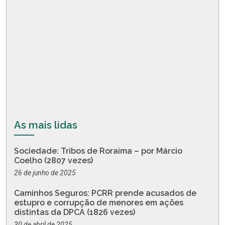
As mais lidas
Sociedade: Tribos de Roraima – por Márcio
Coelho (2807 vezes)
26 de junho de 2025
Caminhos Seguros: PCRR prende acusados de
estupro e corrupção de menores em ações
distintas da DPCA (1826 vezes)
30 de abril de 2025