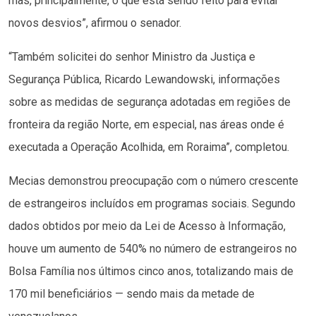
mas, principalmente, o que está sendo feito para evitar
novos desvios”, afirmou o senador.
“Também solicitei do senhor Ministro da Justiça e
Segurança Pública, Ricardo Lewandowski, informações
sobre as medidas de segurança adotadas em regiões de
fronteira da região Norte, em especial, nas áreas onde é
executada a Operação Acolhida, em Roraima”, completou.
Mecias demonstrou preocupação com o número crescente
de estrangeiros incluídos em programas sociais. Segundo
dados obtidos por meio da Lei de Acesso à Informação,
houve um aumento de 540% no número de estrangeiros no
Bolsa Família nos últimos cinco anos, totalizando mais de
170 mil beneficiários — sendo mais da metade de