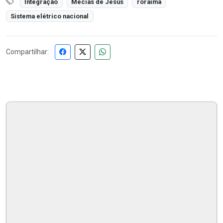
Integração
Mecias de Jesus
roraima
Sistema elétrico nacional
Compartilhar: