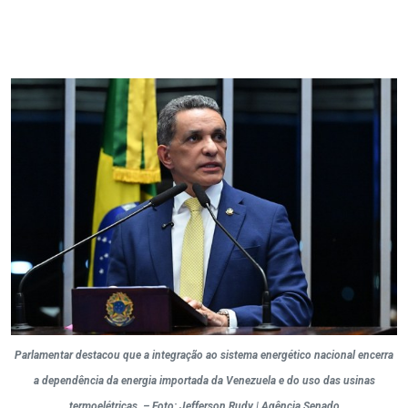
Parlamentar destacou que a integração ao sistema energético nacional encerra
a dependência da energia importada da Venezuela e do uso das usinas
termoelétricas. – Foto: Jefferson Rudy | Agência Senado