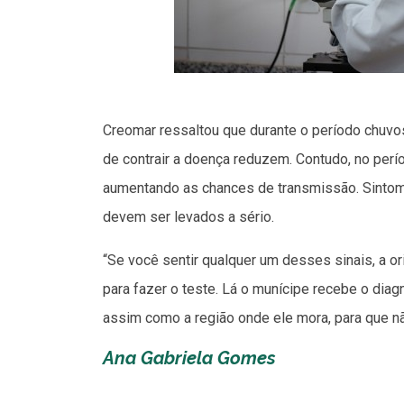
Creomar ressaltou que durante o período chuvo
de contrair a doença reduzem. Contudo, no perío
aumentando as chances de transmissão. Sintoma
devem ser levados a sério.
“Se você sentir qualquer um desses sinais, a o
para fazer o teste. Lá o munícipe recebe o diag
assim como a região onde ele mora, para que nã
Ana Gabriela Gomes