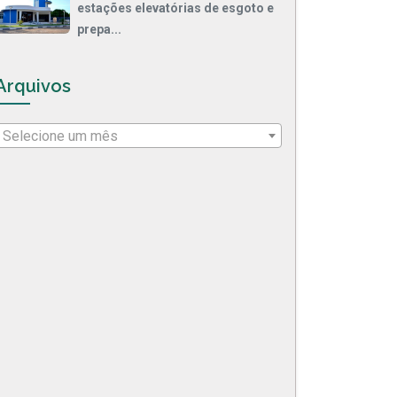
estações elevatórias de esgoto e
prepa...
Arquivos
Selecione um mês