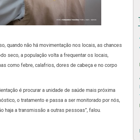
so, quando não há movimentação nos locais, as chances
do seco, a população volta a frequentar os locais,
s como febre, calafrios, dores de cabeça e no corpo
rientação é procurar a unidade de saúde mais próxima
nóstico, o tratamento e passa a ser monitorado por nós,
o haja a transmissão a outras pessoas”, falou.