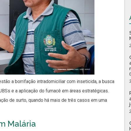
stão a borrifação intradomiciliar com inseticida, a busca
 UBSs e a aplicação do fumacê em áreas estratégicas.
ção de surto, quando há mais de três casos em uma
m Malária