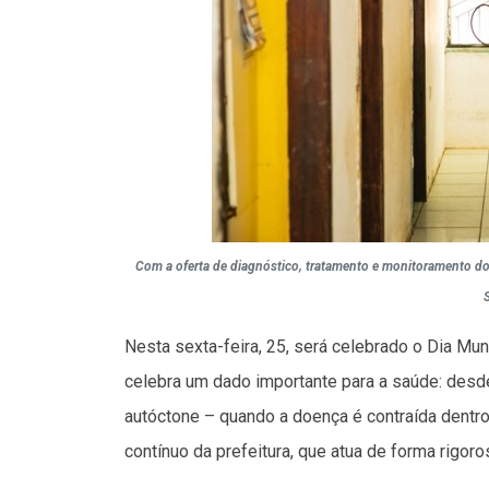
Com a oferta de diagnóstico, tratamento e monitoramento dos
Nesta sexta-feira, 25, será celebrado o Dia Mund
celebra um dado importante para a saúde: desde
autóctone – quando a doença é contraída dentro d
contínuo da prefeitura, que atua de forma rigor