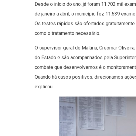
Desde o início do ano, já foram 11.702 mil exa
de janeiro a abril, o município fez 11.539 exam
Os testes rápidos são ofertados gratuitament
como o tratamento necessário.
O supervisor geral de Malária, Creomar Oliveir
do Estado e são acompanhados pela Superinten
combate que desenvolvemos é o monitoramento 
Quando há casos positivos, direcionamos ações
explicou.