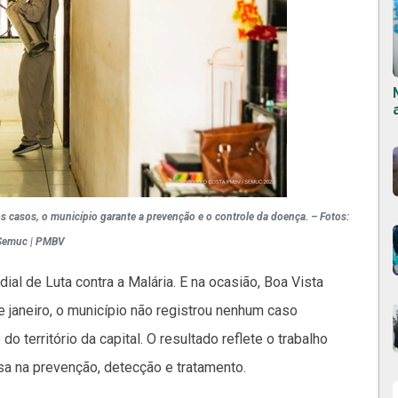
 casos, o município garante a prevenção e o controle da doença. – Fotos:
Semuc | PMBV
ial de Luta contra a Malária. E na ocasião, Boa Vista
 janeiro, o município não registrou nenhum caso
o território da capital. O resultado reflete o trabalho
osa na prevenção, detecção e tratamento.