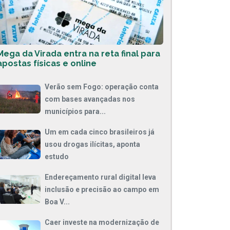
Mega da Virada entra na reta final para
apostas físicas e online
Verão sem Fogo: operação conta
com bases avançadas nos
municípios para...
Um em cada cinco brasileiros já
usou drogas ilícitas, aponta
estudo
Endereçamento rural digital leva
inclusão e precisão ao campo em
Boa V...
Caer investe na modernização de