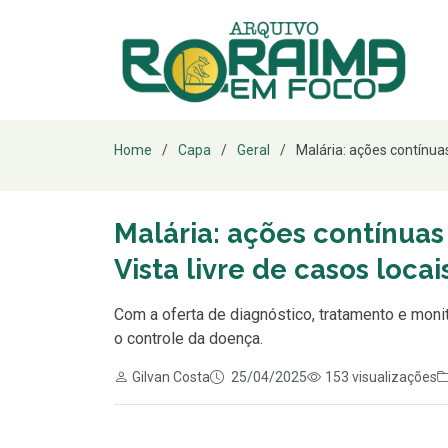
Home
Capa
Geral
Malária: ações contínu
Malária: ações contínu
Vista livre de casos loca
Com a oferta de diagnóstico, tratamento e moni
o controle da doença.
Gilvan Costa
25/04/2025
153 visualizações