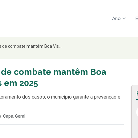
Ano
E
as de combate mantêm Boa Vis...
as de combate mantêm Boa
is em 2025
toramento dos casos, o município garante a prevenção e
Capa
,
Geral