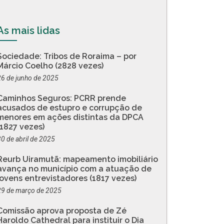
As mais lidas
Sociedade: Tribos de Roraima – por
Márcio Coelho (2828 vezes)
26 de junho de 2025
Caminhos Seguros: PCRR prende
acusados de estupro e corrupção de
menores em ações distintas da DPCA
(1827 vezes)
30 de abril de 2025
Reurb Uiramutã: mapeamento imobiliário
avança no município com a atuação de
jovens entrevistadores (1817 vezes)
29 de março de 2025
Comissão aprova proposta de Zé
Haroldo Cathedral para instituir o Dia