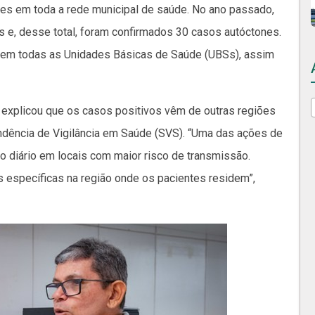
mes em toda a rede municipal de saúde. No ano passado,
es e, desse total, foram confirmados 30 casos autóctones.
e em todas as Unidades Básicas de Saúde (UBSs), assim
a, explicou que os casos positivos vêm de outras regiões
dência de Vigilância em Saúde (SVS). “Uma das ações de
diário em locais com maior risco de transmissão.
 específicas na região onde os pacientes residem”,