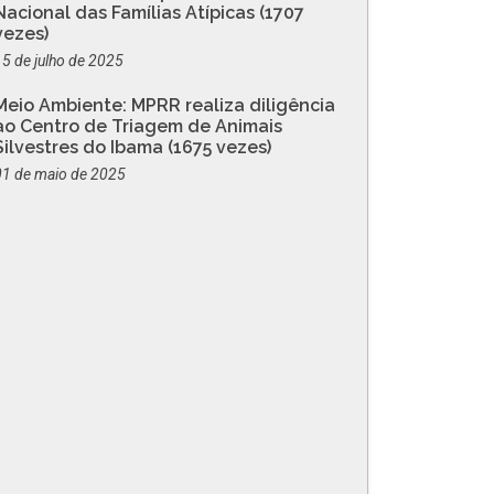
Nacional das Famílias Atípicas (1707
vezes)
15 de julho de 2025
Meio Ambiente: MPRR realiza diligência
ao Centro de Triagem de Animais
Silvestres do Ibama (1675 vezes)
01 de maio de 2025