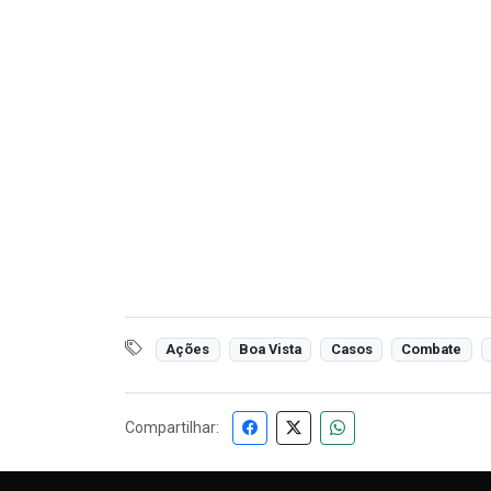
Ações
Boa Vista
Casos
Combate
Compartilhar: