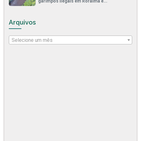
garimpos ilegais em Roraima e...
Arquivos
Selecione um mês