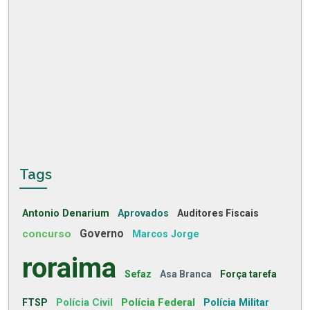
Tags
Antonio Denarium
Aprovados
Auditores Fiscais
concurso
Governo
Marcos Jorge
roraima
Sefaz
Asa Branca
Força tarefa
Polícia Civil
Polícia Federal
FTSP
Polícia Militar