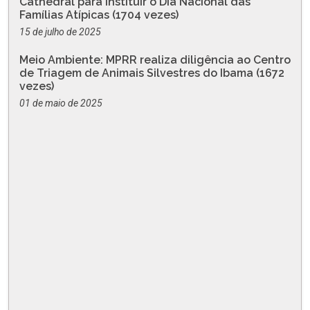
Cathedral para instituir o Dia Nacional das
Famílias Atípicas (1704 vezes)
15 de julho de 2025
Meio Ambiente: MPRR realiza diligência ao Centro
de Triagem de Animais Silvestres do Ibama (1672
vezes)
01 de maio de 2025