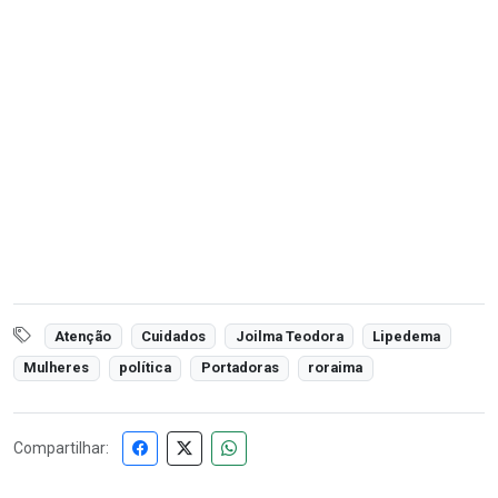
Atenção
Cuidados
Joilma Teodora
Lipedema
Mulheres
política
Portadoras
roraima
Compartilhar: