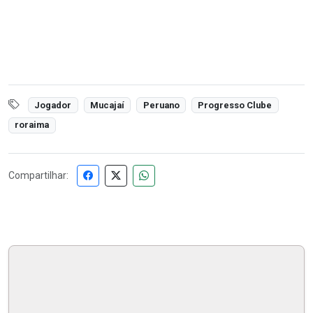
Jogador
Mucajaí
Peruano
Progresso Clube
roraima
Compartilhar: