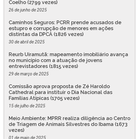
Coelho (2799 vezes)
26 de junho de 2025
Caminhos Seguros: PCRR prende acusados de
estupro e corrupção de menores em ações
distintas da DPCA (1826 vezes)
30 de abril de 2025
Reurb Uiramutã: mapeamento imobiliário avança
no município com a atuação de jovens
entrevistadores (1815 vezes)
29 de março de 2025
Comissão aprova proposta de Zé Haroldo
Cathedral para instituir o Dia Nacional das
Famílias Atípicas (1705 vezes)
15 de julho de 2025
Meio Ambiente: MPRR realiza diligência ao Centro
de Triagem de Animais Silvestres do Ibama (1673
vezes)
01 de maio de 2025