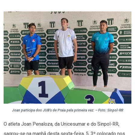
Joan participa dos JUB’s de Praia pela primeira vez. – Foto: Sinpol-RR
O atleta Joan Penaloza, da Unicesumar e do Sinpol-RR,
sagrou-se na manhã desta sexta-feira, 5, 3º colocado nos