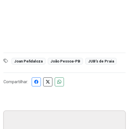
Joan Peñdaloza
João Pessoa-PB
JUB’s de Praia
Compartilhar: