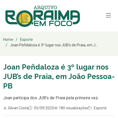
Home
Esporte
Joan Peñdaloza é 3º lugar nos JUB’s de Praia, em J...
Joan Peñdaloza é 3º lugar nos
JUB’s de Praia, em João Pessoa-
PB
Joan participa dos JUB’s de Praia pela primeira vez.
Gilvan Costa
05/09/2025
180 visualizações
Esporte