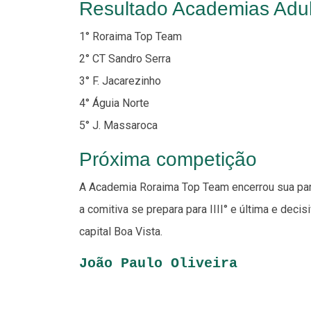
Resultado Academias Adul
1° Roraima Top Team
2° CT Sandro Serra
3° F. Jacarezinho
4° Águia Norte
5° J. Massaroca
Próxima competição
A Academia Roraima Top Team encerrou sua par
a comitiva se prepara para IIII° e última e deci
capital Boa Vista.
João Paulo Oliveira