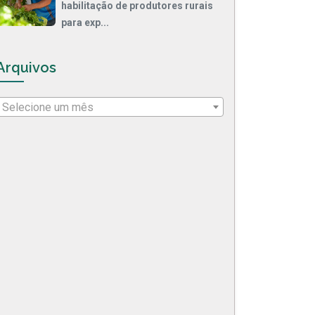
habilitação de produtores rurais
para exp...
Arquivos
Selecione um mês