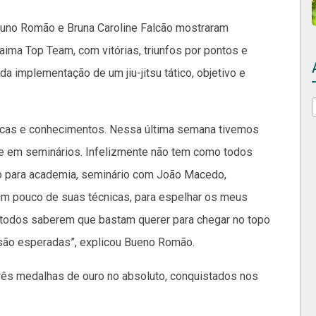
uno Romão e Bruna Caroline Falcão mostraram
raima Top Team, com vitórias, triunfos por pontos e
da implementação de um jiu-jitsu tático, objetivo e
nicas e conhecimentos. Nessa última semana tivemos
e em seminários. Infelizmente não tem como todos
ndo para academia, seminário com João Macedo,
 um pouco de suas técnicas, para espelhar os meus
e todos saberem que bastam querer para chegar no topo
 são esperadas”, explicou Bueno Romão.
rês medalhas de ouro no absoluto, conquistados nos