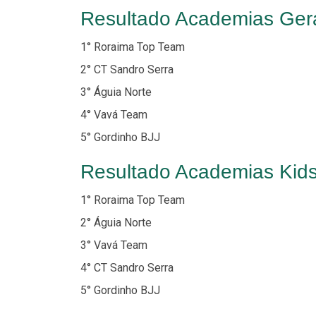
Resultado Academias Ger
1° Roraima Top Team
2° CT Sandro Serra
3° Águia Norte
4° Vavá Team
5° Gordinho BJJ
Resultado Academias Kid
1° Roraima Top Team
2° Águia Norte
3° Vavá Team
4° CT Sandro Serra
5° Gordinho BJJ