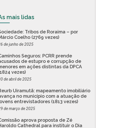
As mais lidas
Sociedade: Tribos de Roraima – por
Márcio Coelho (2769 vezes)
26 de junho de 2025
Caminhos Seguros: PCRR prende
acusados de estupro e corrupção de
menores em ações distintas da DPCA
(1824 vezes)
30 de abril de 2025
Reurb Uiramutã: mapeamento imobiliário
avança no município com a atuação de
jovens entrevistadores (1813 vezes)
29 de março de 2025
Comissão aprova proposta de Zé
Haroldo Cathedral para instituir o Dia