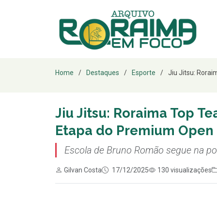
Home
Destaques
Esporte
Jiu Jitsu: Rora
Jiu Jitsu: Roraima Top Te
Etapa do Premium Open
Escola de Bruno Romão segue na pon
Gilvan Costa
17/12/2025
130 visualizações