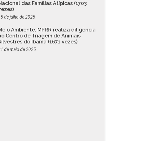
Nacional das Famílias Atípicas (1703
vezes)
15 de julho de 2025
Meio Ambiente: MPRR realiza diligência
ao Centro de Triagem de Animais
Silvestres do Ibama (1671 vezes)
01 de maio de 2025