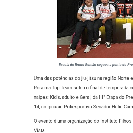
Escola de Bruno Romão segue na ponta do Prem
Uma das potências do jiu-jitsu na região Norte 
Roraima Top Team selou o final de temporada c
naipes: Kid’s, adulto e Geral, da III° Etapa do 
14, no ginásio Poliesportivo Senador Hélio Cam
O evento é uma organização do Instituto Filhos
Vista.