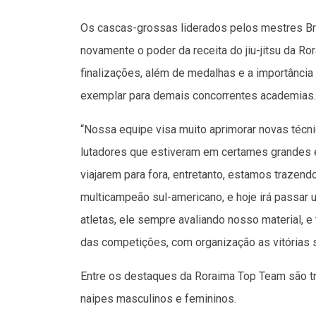
Os cascas-grossas liderados pelos mestres Br
novamente o poder da receita do jiu-jitsu da Ro
finalizações, além de medalhas e a importância 
exemplar para demais concorrentes academias.
“Nossa equipe visa muito aprimorar novas téc
lutadores que estiveram em certames grandes 
viajarem para fora, entretanto, estamos traze
multicampeão sul-americano, e hoje irá passar
atletas, ele sempre avaliando nosso material, 
das competições, com organização as vitórias
Entre os destaques da Roraima Top Team são t
naipes masculinos e femininos.