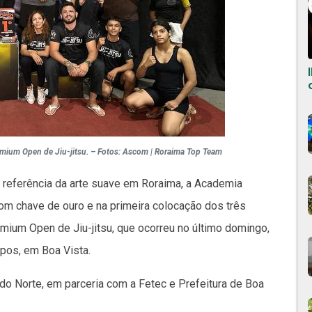
ium Open de Jiu-jitsu. – Fotos: Ascom | Roraima Top Team
e referência da arte suave em Roraima, a Academia
om chave de ouro e na primeira colocação dos três
Premium Open de Jiu-jitsu, que ocorreu no último domingo,
pos, em Boa Vista.
 do Norte, em parceria com a Fetec e Prefeitura de Boa