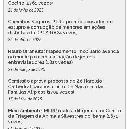
Coelho (2761 vezes)
26 de junho de 2025
Caminhos Seguros: PCRR prende acusados de
estupro e corrupção de menores em ações
distintas da DPCA (1824 vezes)
30 de abril de 2025
Reurb Uiramutã: mapeamento imobiliário avança
no município com a atuação de jovens
entrevistadores (1813 vezes)
29 de março de 2025
Comissão aprova proposta de Zé Haroldo
Cathedral para instituir o Dia Nacional das
Famílias Atípicas (1702 vezes)
15 de julho de 2025
Meio Ambiente: MPRR realiza diligência ao Centro
de Triagem de Animais Silvestres do Ibama (1671
vezes)
01 de maio de 2025