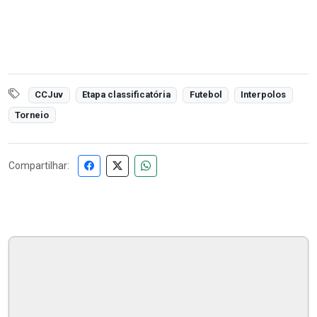
CCJuv
Etapa classificatória
Futebol
Interpolos
Torneio
Compartilhar: