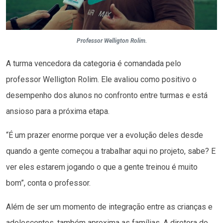
Professor Welligton Rolim.
A turma vencedora da categoria é comandada pelo
professor Welligton Rolim. Ele avaliou como positivo o
desempenho dos alunos no confronto entre turmas e está
ansioso para a próxima etapa.
“É um prazer enorme porque ver a evolução deles desde
quando a gente começou a trabalhar aqui no projeto, sabe? E
ver eles estarem jogando o que a gente treinou é muito
bom”, conta o professor.
Além de ser um momento de integração entre as crianças e
adolescentes, também aproxima as famílias. A diretora do