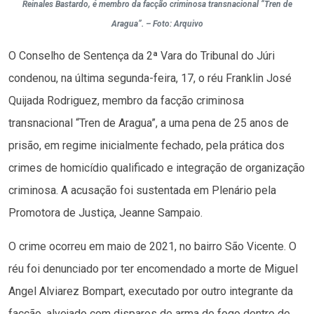
Reinales Bastardo, é membro da facção criminosa transnacional “Tren de
Aragua”. – Foto: Arquivo
O Conselho de Sentença da 2ª Vara do Tribunal do Júri
condenou, na última segunda-feira, 17, o réu Franklin José
Quijada Rodriguez, membro da facção criminosa
transnacional “Tren de Aragua”, a uma pena de 25 anos de
prisão, em regime inicialmente fechado, pela prática dos
crimes de homicídio qualificado e integração de organização
criminosa. A acusação foi sustentada em Plenário pela
Promotora de Justiça, Jeanne Sampaio.
O crime ocorreu em maio de 2021, no bairro São Vicente. O
réu foi denunciado por ter encomendado a morte de Miguel
Angel Alviarez Bompart, executado por outro integrante da
facção, alvejado com disparos de arma de fogo dentro de