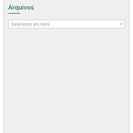
Arquivos
Selecione um mês