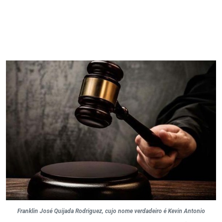
Franklin José Quijada Rodriguez, cujo nome verdadeiro é Kevin Antonio