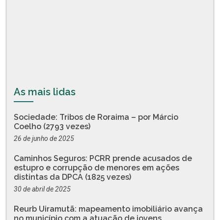
As mais lidas
Sociedade: Tribos de Roraima – por Márcio
Coelho (2793 vezes)
26 de junho de 2025
Caminhos Seguros: PCRR prende acusados de
estupro e corrupção de menores em ações
distintas da DPCA (1825 vezes)
30 de abril de 2025
Reurb Uiramutã: mapeamento imobiliário avança
no município com a atuação de jovens