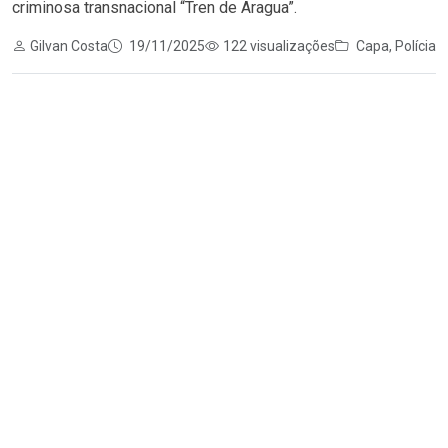
criminosa transnacional “Tren de Aragua”.
Gilvan Costa
19/11/2025
122 visualizações
Capa
,
Polícia