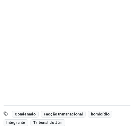
Condenado
Facção transnacional
homicídio
Integrante
Tribunal do Júri