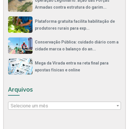
Operação Legionário: ação das Forças
Armadas contra estrutura do garim...
Plataforma gratuita facilita habilitação de
produtores rurais para exp...
Conservação Pública: cuidado diário com a
cidade marca o balanço do an...
Mega da Virada entra na reta final para
apostas físicas e online
Arquivos
Selecione um mês