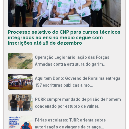
Processo seletivo do CNP para cursos técnicos
integrados ao ensino médio segue com
inscrições até 28 de dezembro
Operação Legionário: ação das Forças
Armadas contra estrutura do garim...
Aqui tem Dono: Governo de Roraima entrega
157 escrituras públicas a mo...
PCRR cumpre mandado de prisão de homem
condenado por estupro de vulner...
Férias escolares: TJRR orienta sobre
autorização de viagens de criança...