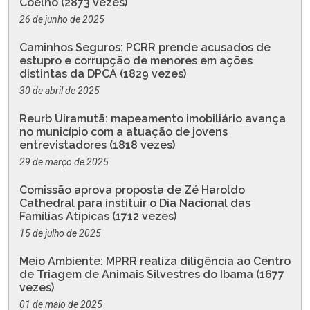
Coelho (2873 vezes)
26 de junho de 2025
Caminhos Seguros: PCRR prende acusados de
estupro e corrupção de menores em ações
distintas da DPCA (1829 vezes)
30 de abril de 2025
Reurb Uiramutã: mapeamento imobiliário avança
no município com a atuação de jovens
entrevistadores (1818 vezes)
29 de março de 2025
Comissão aprova proposta de Zé Haroldo
Cathedral para instituir o Dia Nacional das
Famílias Atípicas (1712 vezes)
15 de julho de 2025
Meio Ambiente: MPRR realiza diligência ao Centro
de Triagem de Animais Silvestres do Ibama (1677
vezes)
01 de maio de 2025