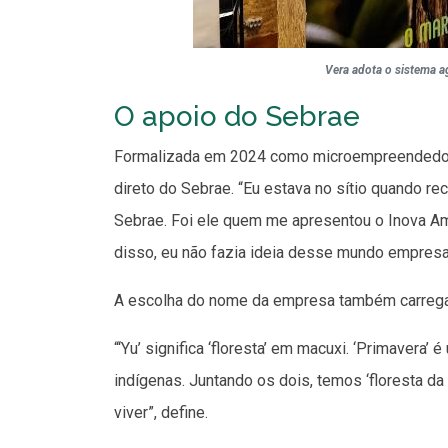
Vera adota o sistema a
O apoio do Sebrae
Formalizada em 2024 como microempreendedora
direto do Sebrae. “Eu estava no sítio quando r
Sebrae. Foi ele quem me apresentou o Inova Am
disso, eu não fazia ideia desse mundo empresar
A escolha do nome da empresa também carrega
“‘Yu’ significa ‘floresta’ em macuxi. ‘Primavera
indígenas. Juntando os dois, temos ‘floresta d
viver”, define.