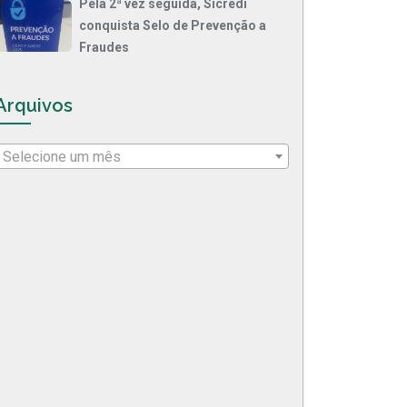
Pela 2ª vez seguida, Sicredi
conquista Selo de Prevenção a
Fraudes
Arquivos
Selecione um mês