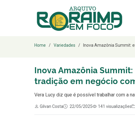
Home
Variedades
Inova Amazônia Summit: em
Inova Amazônia Summit:
tradição em negócio co
Vera Lucy diz que é possível trabalhar com a nat
Gilvan Costa
22/05/2025
141 visualizações