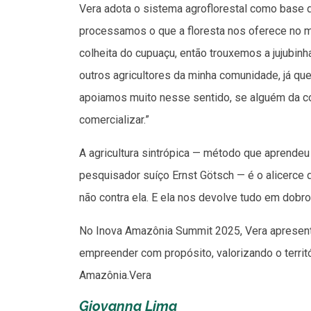
Vera adota o sistema agroflorestal como base d
processamos o que a floresta nos oferece no 
colheita do cupuaçu, então trouxemos a jujubi
outros agricultores da minha comunidade, já que
apoiamos muito nesse sentido, se alguém da 
comercializar.”
A agricultura sintrópica — método que aprendeu
pesquisador suíço Ernst Götsch — é o alicerce d
não contra ela. E ela nos devolve tudo em dobro
No Inova Amazônia Summit 2025, Vera apresenta
empreender com propósito, valorizando o territó
Amazônia.Vera
Giovanna Lima