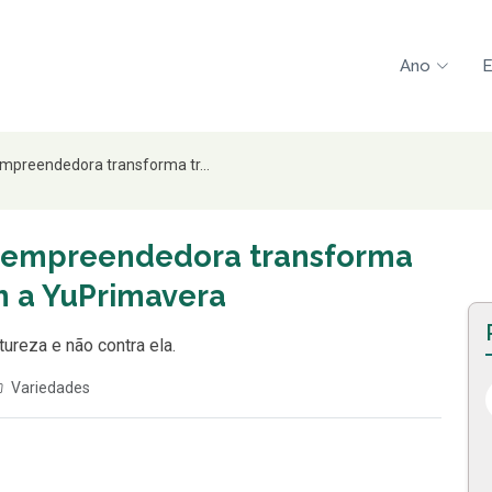
Ano
E
preendedora transforma tr...
 empreendedora transforma
m a YuPrimavera
ureza e não contra ela.
Variedades