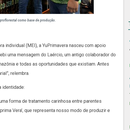
groflorestal como base de produção.
 individual (MEI), a YuPrimavera nasceu com apoio
ecebi uma mensagem do Laércio, um antigo colaborador do
azônia e todas as oportunidades que existiam. Antes
ial”, relembra.
 identidade:
’ é uma forma de tratamento carinhosa entre parentes
a prima Vera’, que representa nosso modo de produzir e