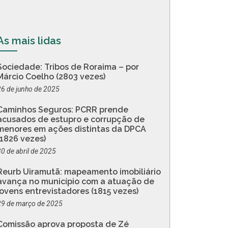
As mais lidas
Sociedade: Tribos de Roraima – por
Márcio Coelho (2803 vezes)
26 de junho de 2025
Caminhos Seguros: PCRR prende
acusados de estupro e corrupção de
menores em ações distintas da DPCA
(1826 vezes)
30 de abril de 2025
Reurb Uiramutã: mapeamento imobiliário
avança no município com a atuação de
jovens entrevistadores (1815 vezes)
29 de março de 2025
Comissão aprova proposta de Zé