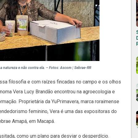
 a natureza e não contra ela. – Fotos: Ascom | Sebrae-RR
ssa filosofia e com raízes fincadas no campo e os olhos
rônoma Vera Lucy Brandão encontrou na agroecologia e
ormação. Proprietária da YuPrimavera, marca roraimense
eendedorismo feminino, Vera é uma das expositoras do
Sebrae Amapá, em Macapá.
sitada, como um plano para desviar o desperdício.