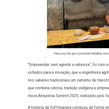
Vera Lucy diz que é possível trabalhar com
“Empreender sem agredir a natureza”, foi com e
voltados para a inovação, que a engenheira ag
nos saberes tradicionais um caminho de transf
que combina ciência, tradição indígena e empr
Inova Amazônia Summit 2025, realizado pelo 
A história da YuPrimavera começou de forma inu