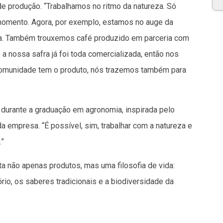
e produção. “Trabalhamos no ritmo da natureza. Só
momento. Agora, por exemplo, estamos no auge da
nha. Também trouxemos café produzido em parceria com
 a nossa safra já foi toda comercializada, então nos
comunidade tem o produto, nós trazemos também para
 durante a graduação em agronomia, inspirada pelo
a empresa. “É possível, sim, trabalhar com a natureza e
.”
 não apenas produtos, mas uma filosofia de vida:
rio, os saberes tradicionais e a biodiversidade da