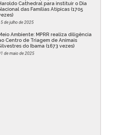
Haroldo Cathedral para instituir o Dia
Nacional das Famílias Atípicas (1705
vezes)
15 de julho de 2025
Meio Ambiente: MPRR realiza diligência
ao Centro de Triagem de Animais
Silvestres do Ibama (1673 vezes)
01 de maio de 2025