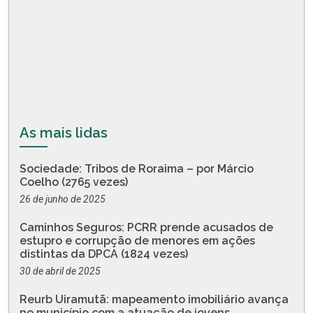
As mais lidas
Sociedade: Tribos de Roraima – por Márcio
Coelho (2765 vezes)
26 de junho de 2025
Caminhos Seguros: PCRR prende acusados de
estupro e corrupção de menores em ações
distintas da DPCA (1824 vezes)
30 de abril de 2025
Reurb Uiramutã: mapeamento imobiliário avança
no município com a atuação de jovens