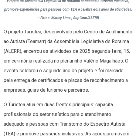
Projeto da Assembleia Legislativa de Roraima consolida o turismo inclusivo,
promove experiências para pessoas com TEA e celebra dois anos de atividades.
– Fotos: Marley Lima | SupCom/ALERR
O projeto Turistea, desenvolvido pelo Centro de Acolhimento
ao Autista (Teamarr) da Assembleia Legislativa de Roraima
(ALERR), encerrou as atividades de 2025 segunda-feira, 15,
em cerimônia realizada no plenarinho Valério Magalhães. O
evento celebrou o segundo ano do projeto e foi marcado
pela entrega de certificados e placas de reconhecimento a
empresas, guias de turismo e parceiros.
O Turistea atua em duas frentes principais: capacita
profissionais do setor turístico para o atendimento
adequado a pessoas com Transtorno do Espectro Autista
(TEA) e promove passeios inclusivos. As ações promovem