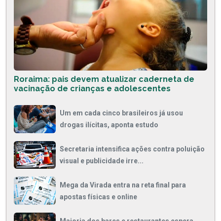
Roraima: pais devem atualizar caderneta de
vacinação de crianças e adolescentes
Um em cada cinco brasileiros já usou
drogas ilícitas, aponta estudo
Secretaria intensifica ações contra poluição
visual e publicidade irre...
Mega da Virada entra na reta final para
apostas físicas e online
Maioria dos bares e restaurantes espera