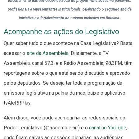
Encerramento das atividades de 2025 do projeto Turistea reuniu parceiros,
profissionais e representantes institucionais, celebrando o segundo ano da
iniciativa e o fortalecimento do turismo inclusivo em Roraima.
Acompanhe as ações do Legislativo
Quer saber tudo o que acontece na Casa Legislativa? Basta
acessar o
site da Assembleia
. Diariamente, a TV
Assembleia, canal 57.3, e a Rádio Assembleia, 98,3FM, têm
reportagens sobre o que está sendo discutido e aprovado
pelos deputados. Se deseja ter toda a programação da
emissora legislativa na palma da mão, baixe o aplicativo
tvAleRRPlay.
Além disso, você pode acompanhar as redes sociais do
Poder Legislativo (@assembleiarr) e o
canal no YouTube
,
onde ficam salvas as sessões plenárias, as audiências