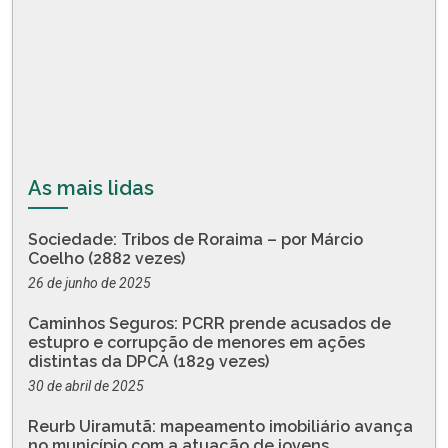
As mais lidas
Sociedade: Tribos de Roraima – por Márcio
Coelho (2882 vezes)
26 de junho de 2025
Caminhos Seguros: PCRR prende acusados de
estupro e corrupção de menores em ações
distintas da DPCA (1829 vezes)
30 de abril de 2025
Reurb Uiramutã: mapeamento imobiliário avança
no município com a atuação de jovens