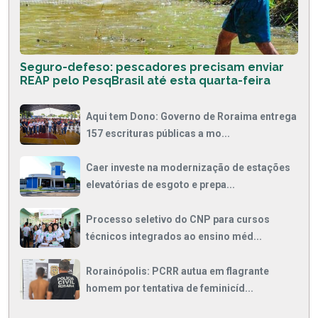
Seguro-defeso: pescadores precisam enviar
REAP pelo PesqBrasil até esta quarta-feira
Aqui tem Dono: Governo de Roraima entrega
157 escrituras públicas a mo...
Caer investe na modernização de estações
elevatórias de esgoto e prepa...
Processo seletivo do CNP para cursos
técnicos integrados ao ensino méd...
Rorainópolis: PCRR autua em flagrante
homem por tentativa de feminicíd...