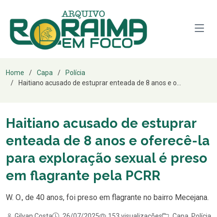
Home
Capa
Polícia
Haitiano acusado de estuprar enteada de 8 anos e o...
Haitiano acusado de estuprar
enteada de 8 anos e oferecê-la
para exploração sexual é preso
em flagrante pela PCRR
W. O., de 40 anos, foi preso em flagrante no bairro Mecejana.
Gilvan Costa
26/07/2025
153 visualizações
Capa
,
Polícia