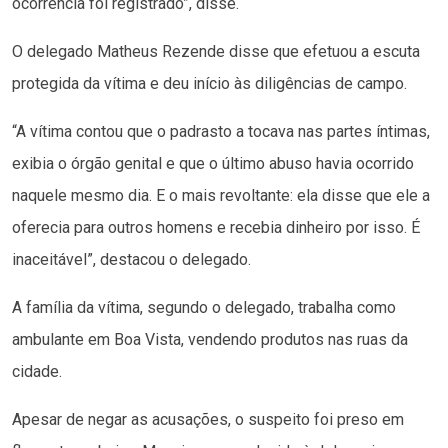
ocorrência foi registrado”, disse.
O delegado Matheus Rezende disse que efetuou a escuta
protegida da vítima e deu início às diligências de campo.
“A vítima contou que o padrasto a tocava nas partes íntimas,
exibia o órgão genital e que o último abuso havia ocorrido
naquele mesmo dia. E o mais revoltante: ela disse que ele a
oferecia para outros homens e recebia dinheiro por isso. É
inaceitável”, destacou o delegado.
A família da vítima, segundo o delegado, trabalha como
ambulante em Boa Vista, vendendo produtos nas ruas da
cidade.
Apesar de negar as acusações, o suspeito foi preso em