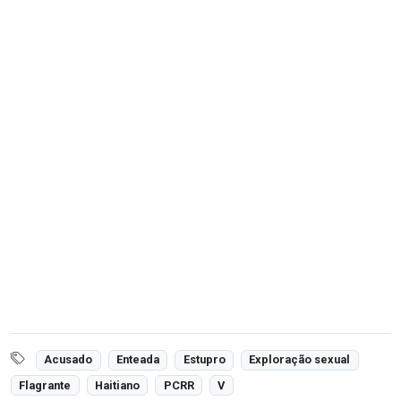
Acusado
Enteada
Estupro
Exploração sexual
Flagrante
Haitiano
PCRR
V