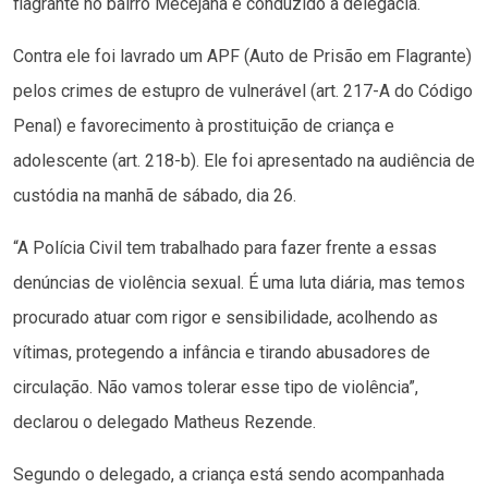
flagrante no bairro Mecejana e conduzido à delegacia.
Contra ele foi lavrado um APF (Auto de Prisão em Flagrante)
pelos crimes de estupro de vulnerável (art. 217-A do Código
Penal) e favorecimento à prostituição de criança e
adolescente (art. 218-b). Ele foi apresentado na audiência de
custódia na manhã de sábado, dia 26.
“A Polícia Civil tem trabalhado para fazer frente a essas
denúncias de violência sexual. É uma luta diária, mas temos
procurado atuar com rigor e sensibilidade, acolhendo as
vítimas, protegendo a infância e tirando abusadores de
circulação. Não vamos tolerar esse tipo de violência”,
declarou o delegado Matheus Rezende.
Segundo o delegado, a criança está sendo acompanhada