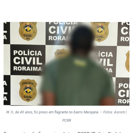
W. O., de 40 anos, foi preso em flagrante no bairro Mecejana. – Fotos: Ascom |
PCRR