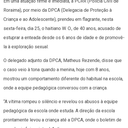
Em uma atuação firme e imediata, a PCRR (Polícia Civil de
Roraima), por meio da DPCA (Delegacia de Proteção à
Criança e ao Adolescente), prendeu em flagrante, nesta
sexta-feira, dia 25, o haitiano W. O., de 40 anos, acusado de
estuprar a enteada desde os 6 anos de idade e de promovê-
la à exploração sexual.
O delegado adjunto da DPCA, Matheus Rezende, disse que
o caso veio à tona quando a menina, hoje com 8 anos,
mostrou um comportamento diferente do habitual na escola,
onde a equipe pedagógica conversou com a criança.
“A vítima rompeu o silêncio e revelou os abusos à equipe
pedagógica da escola onde estuda. A direção da escola
prontamente levou a criança até a DPCA, onde o boletim de